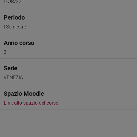
L-OR/22
Periodo
I Semestre
Anno corso
3
Sede
VENEZIA
Spazio Moodle
Link allo spazio del corso