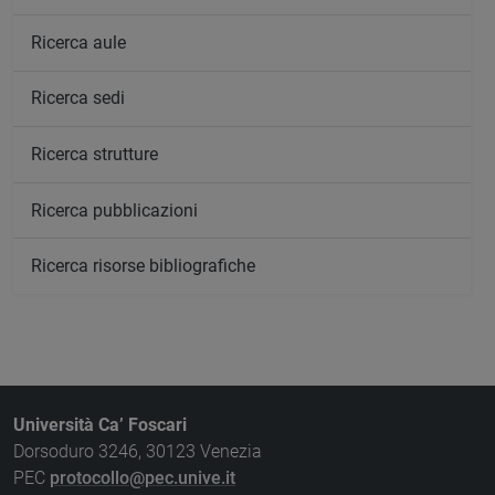
Ricerca aule
Ricerca sedi
Ricerca strutture
Ricerca pubblicazioni
Ricerca risorse bibliografiche
Università Ca’ Foscari
Dorsoduro 3246, 30123 Venezia
PEC
protocollo@pec.unive.it