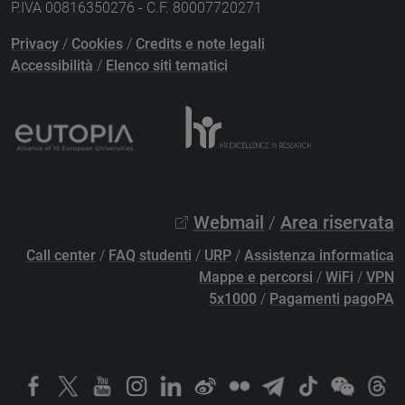
P.IVA 00816350276 - C.F. 80007720271
Privacy
/
Cookies
/
Credits e note legali
Accessibilità
/
Elenco siti tematici
Webmail
/
Area riservata
Call center
/
FAQ studenti
/
URP
/
Assistenza informatica
Mappe e percorsi
/
WiFi
/
VPN
5x1000
/
Pagamenti pagoPA