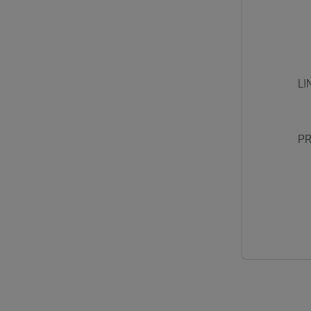
LI
PR