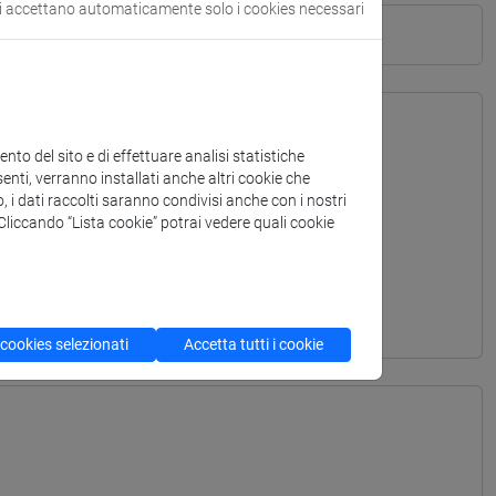
si accettano automaticamente solo i cookies necessari
to del sito e di effettuare analisi statistiche
enti, verranno installati anche altri cookie che
o, i dati raccolti saranno condivisi anche con i nostri
. Cliccando “Lista cookie” potrai vedere quali cookie
 cookies selezionati
Accetta tutti i cookie