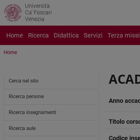
Università
Ca' Foscari
Venezia
Home
Ricerca
Didattica
Servizi
Terza miss
Home
ACAD
Cerca nel sito
Ricerca persone
Anno acca
Ricerca insegnamenti
Titolo cors
Ricerca aule
Codice in