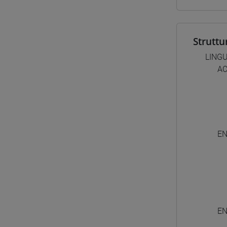
Struttu
LINGU
AC
EN
EN