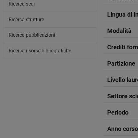
Ricerca sedi
Lingua di 
Ricerca strutture
Modalità
Ricerca pubblicazioni
Crediti form
Ricerca risorse bibliografiche
Partizione
Livello lau
Settore sci
Periodo
Anno corso