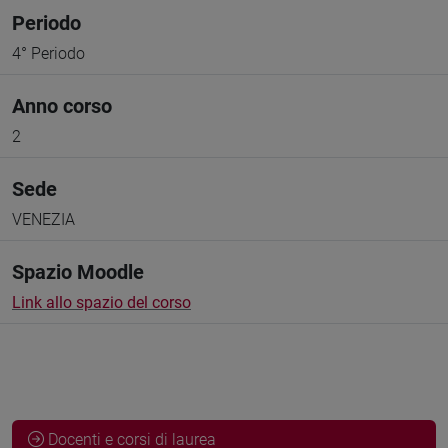
Periodo
4° Periodo
Anno corso
2
Sede
VENEZIA
Spazio Moodle
Link allo spazio del corso
Docenti e corsi di laurea