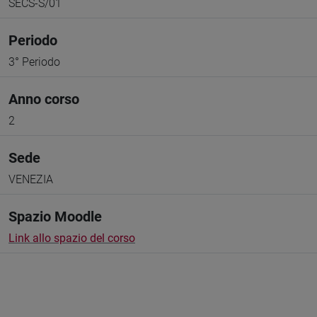
SECS-S/01
Periodo
3° Periodo
Anno corso
2
Sede
VENEZIA
Spazio Moodle
Link allo spazio del corso