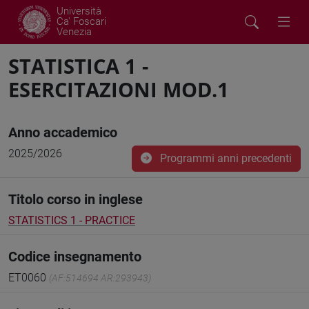
Università
Ca' Foscari
Venezia
STATISTICA 1 -
ESERCITAZIONI MOD.1
Anno accademico
2025/2026
Programmi anni precedenti
Titolo corso in inglese
STATISTICS 1 - PRACTICE
Codice insegnamento
ET0060
(AF:514694 AR:293943)