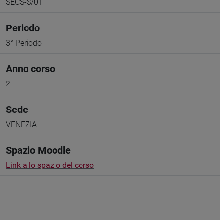
SECS-S/01
Periodo
3° Periodo
Anno corso
2
Sede
VENEZIA
Spazio Moodle
Link allo spazio del corso