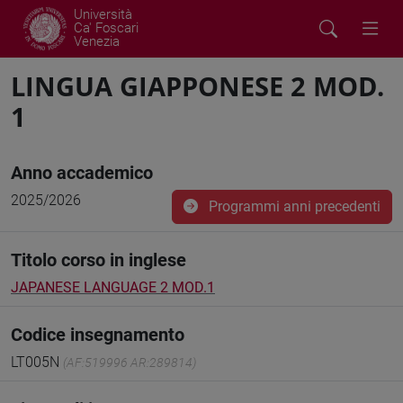
Università
Ca' Foscari
Venezia
LINGUA GIAPPONESE 2 MOD.
1
Anno accademico
2025/2026
Programmi anni precedenti
Titolo corso in inglese
JAPANESE LANGUAGE 2 MOD.1
Codice insegnamento
LT005N
(AF:519996 AR:289814)