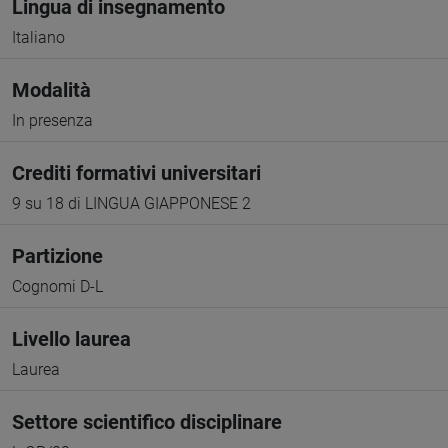
Lingua di insegnamento
Italiano
Modalità
In presenza
Crediti formativi universitari
9 su 18 di LINGUA GIAPPONESE 2
Partizione
Cognomi D-L
Livello laurea
Laurea
Settore scientifico disciplinare