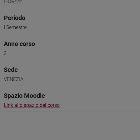
L-OR/22
Periodo
I Semestre
Anno corso
2
Sede
VENEZIA
Spazio Moodle
Link allo spazio del corso