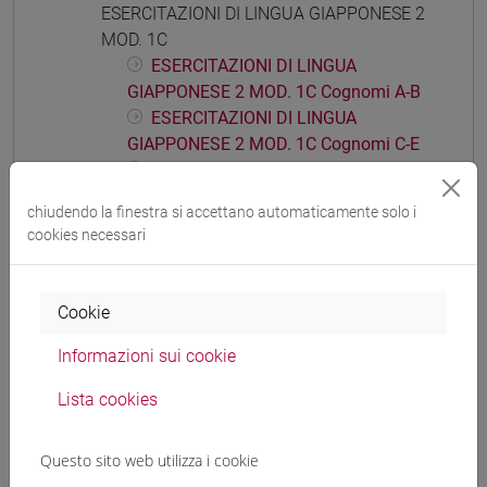
ESERCITAZIONI DI LINGUA GIAPPONESE 2
MOD. 1C
ESERCITAZIONI DI LINGUA
GIAPPONESE 2 MOD. 1C Cognomi A-B
ESERCITAZIONI DI LINGUA
GIAPPONESE 2 MOD. 1C Cognomi C-E
ESERCITAZIONI DI LINGUA
GIAPPONESE 2 MOD. 1C Cognomi F-L
chiudendo la finestra si accettano automaticamente solo i
ESERCITAZIONI DI LINGUA
cookies necessari
GIAPPONESE 2 MOD. 1C Cognomi M-P
ESERCITAZIONI DI LINGUA
GIAPPONESE 2 MOD. 1C Cognomi Q-Z
Cookie
ESERCITAZIONI DI LINGUA GIAPPONESE 2
Informazioni sui cookie
MOD. 1D
ESERCITAZIONI DI LINGUA
Lista cookies
GIAPPONESE 2 MOD. 1D Cognomi A-C
ESERCITAZIONI DI LINGUA
Questo sito web utilizza i cookie
GIAPPONESE 2 MOD. 1D Cognomi D-L