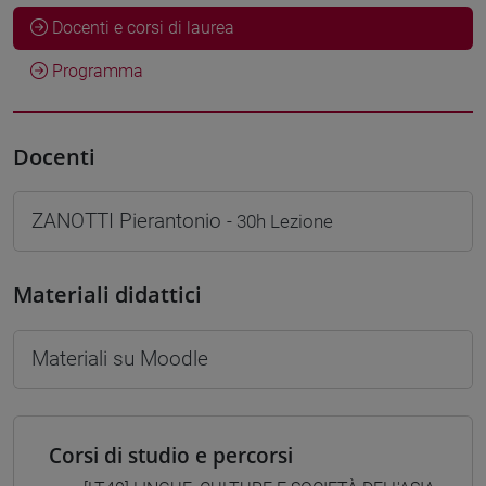
Docenti e corsi di laurea
Programma
Docenti
ZANOTTI Pierantonio
- 30h Lezione
Materiali didattici
Materiali su Moodle
Corsi di studio e percorsi