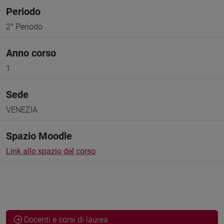
Periodo
2° Periodo
Anno corso
1
Sede
VENEZIA
Spazio Moodle
Link allo spazio del corso
Docenti e corsi di laurea