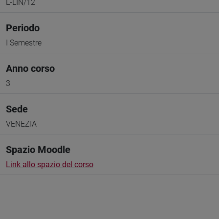
L-LIN/12
Periodo
I Semestre
Anno corso
3
Sede
VENEZIA
Spazio Moodle
Link allo spazio del corso