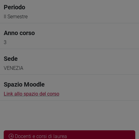
Periodo
II Semestre
Anno corso
3
Sede
VENEZIA
Spazio Moodle
Link allo spazio del corso
Docenti e corsi di laurea