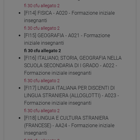
fi 30 cfu allegato 2
[FI14] FISICA - A020 - Formazione iniziale
insegnanti
fi 30 cfu allegato 2
[FI15] GEOGRAFIA - A021 - Formazione
iniziale insegnanti
fi 30 cfu allegato 2
[FI16] ITALIANO, STORIA, GEOGRAFIA NELLA
SCUOLA SECONDARIA DI I GRADO - A022 -
Formazione iniziale insegnanti
fi 30 cfu allegato 2
[FI17] LINGUA ITALIANA PER DISCENTI DI
LINGUA STRANIERA (ALLOGLOTTI) - A023 -
Formazione iniziale insegnanti
fi 30 cfu allegato 2
[FI18] LINGUA E CULTURA STRANIERA
(FRANCESE) - AA24 - Formazione iniziale
insegnanti