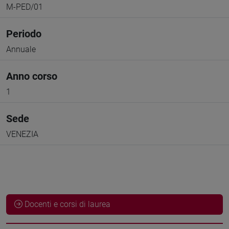
M-PED/01
Periodo
Annuale
Anno corso
1
Sede
VENEZIA
Docenti e corsi di laurea