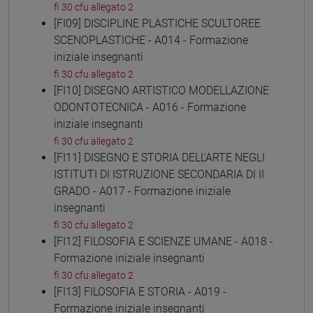
fi 30 cfu allegato 2
[FI09] DISCIPLINE PLASTICHE SCULTOREE
SCENOPLASTICHE - A014 - Formazione
iniziale insegnanti
fi 30 cfu allegato 2
[FI10] DISEGNO ARTISTICO MODELLAZIONE
ODONTOTECNICA - A016 - Formazione
iniziale insegnanti
fi 30 cfu allegato 2
[FI11] DISEGNO E STORIA DELL'ARTE NEGLI
ISTITUTI DI ISTRUZIONE SECONDARIA DI II
GRADO - A017 - Formazione iniziale
insegnanti
fi 30 cfu allegato 2
[FI12] FILOSOFIA E SCIENZE UMANE - A018 -
Formazione iniziale insegnanti
fi 30 cfu allegato 2
[FI13] FILOSOFIA E STORIA - A019 -
Formazione iniziale insegnanti