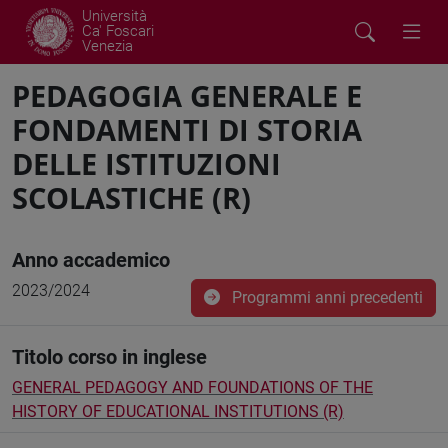
Università
Ca' Foscari
Venezia
PEDAGOGIA GENERALE E
FONDAMENTI DI STORIA
DELLE ISTITUZIONI
SCOLASTICHE (R)
Anno accademico
2023/2024
Programmi anni precedenti
Titolo corso in inglese
GENERAL PEDAGOGY AND FOUNDATIONS OF THE
HISTORY OF EDUCATIONAL INSTITUTIONS (R)