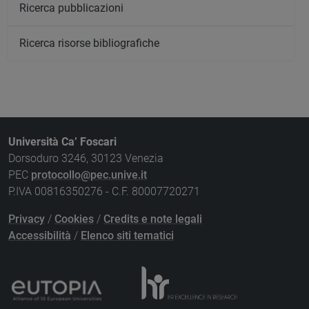
Ricerca pubblicazioni
Ricerca risorse bibliografiche
Università Ca’ Foscari
Dorsoduro 3246, 30123 Venezia
PEC
protocollo@pec.unive.it
P.IVA 00816350276 - C.F. 80007720271
Privacy
/
Cookies
/
Credits e note legali
Accessibilità
/
Elenco siti tematici