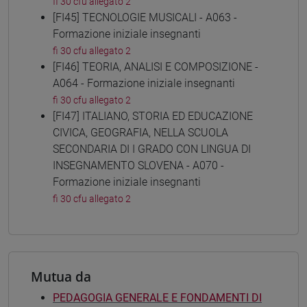
fi 30 cfu allegato 2
[FI45] TECNOLOGIE MUSICALI - A063 -
Formazione iniziale insegnanti
fi 30 cfu allegato 2
[FI46] TEORIA, ANALISI E COMPOSIZIONE -
A064 - Formazione iniziale insegnanti
fi 30 cfu allegato 2
[FI47] ITALIANO, STORIA ED EDUCAZIONE
CIVICA, GEOGRAFIA, NELLA SCUOLA
SECONDARIA DI I GRADO CON LINGUA DI
INSEGNAMENTO SLOVENA - A070 -
Formazione iniziale insegnanti
fi 30 cfu allegato 2
Mutua da
PEDAGOGIA GENERALE E FONDAMENTI DI