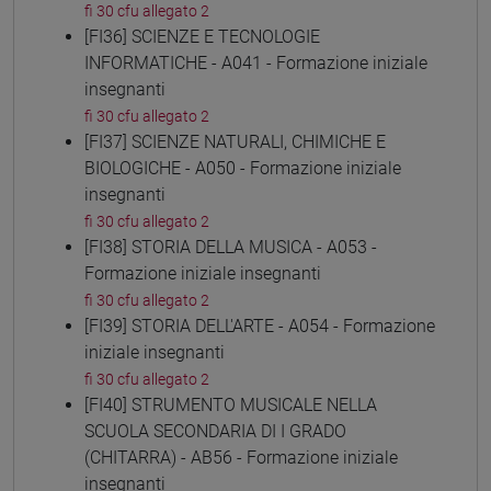
fi 30 cfu allegato 2
[FI36] SCIENZE E TECNOLOGIE
INFORMATICHE - A041 - Formazione iniziale
insegnanti
fi 30 cfu allegato 2
[FI37] SCIENZE NATURALI, CHIMICHE E
BIOLOGICHE - A050 - Formazione iniziale
insegnanti
fi 30 cfu allegato 2
[FI38] STORIA DELLA MUSICA - A053 -
Formazione iniziale insegnanti
fi 30 cfu allegato 2
[FI39] STORIA DELL'ARTE - A054 - Formazione
iniziale insegnanti
fi 30 cfu allegato 2
[FI40] STRUMENTO MUSICALE NELLA
SCUOLA SECONDARIA DI I GRADO
(CHITARRA) - AB56 - Formazione iniziale
insegnanti