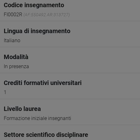
Codice insegnamento
FI0002R
(AF:550492 AR:313727)
Lingua di insegnamento
Italiano
Modalità
In presenza
Crediti formativi universitari
1
Livello laurea
Formazione iniziale insegnanti
Settore scientifico disciplinare