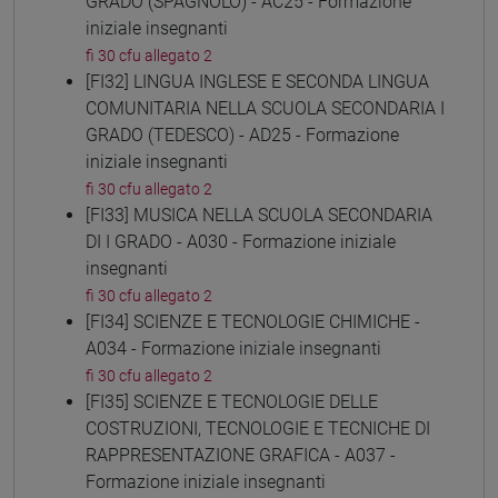
GRADO (SPAGNOLO) - AC25 - Formazione
iniziale insegnanti
fi 30 cfu allegato 2
[FI32] LINGUA INGLESE E SECONDA LINGUA
COMUNITARIA NELLA SCUOLA SECONDARIA I
GRADO (TEDESCO) - AD25 - Formazione
iniziale insegnanti
fi 30 cfu allegato 2
[FI33] MUSICA NELLA SCUOLA SECONDARIA
DI I GRADO - A030 - Formazione iniziale
insegnanti
fi 30 cfu allegato 2
[FI34] SCIENZE E TECNOLOGIE CHIMICHE -
A034 - Formazione iniziale insegnanti
fi 30 cfu allegato 2
[FI35] SCIENZE E TECNOLOGIE DELLE
COSTRUZIONI, TECNOLOGIE E TECNICHE DI
RAPPRESENTAZIONE GRAFICA - A037 -
Formazione iniziale insegnanti