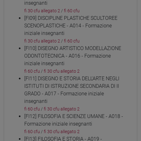
insegnanti
fi 30 cfu allegato 2
/
fi 60 cfu
[FI09] DISCIPLINE PLASTICHE SCULTOREE
SCENOPLASTICHE - A014 - Formazione
iniziale insegnanti
fi 30 cfu allegato 2
/
fi 60 cfu
[FI10] DISEGNO ARTISTICO MODELLAZIONE
ODONTOTECNICA - A016 - Formazione
iniziale insegnanti
fi 60 cfu
/
fi 30 cfu allegato 2
[FI11] DISEGNO E STORIA DELL'ARTE NEGLI
ISTITUTI DI ISTRUZIONE SECONDARIA DI II
GRADO - A017 - Formazione iniziale
insegnanti
fi 60 cfu
/
fi 30 cfu allegato 2
[FI12] FILOSOFIA E SCIENZE UMANE - A018 -
Formazione iniziale insegnanti
fi 60 cfu
/
fi 30 cfu allegato 2
[FI13] FILOSOFIA E STORIA - A019 -