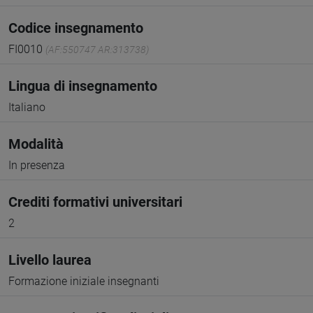
Codice insegnamento
FI0010
(AF:550747 AR:313738)
Lingua di insegnamento
Italiano
Modalità
In presenza
Crediti formativi universitari
2
Livello laurea
Formazione iniziale insegnanti