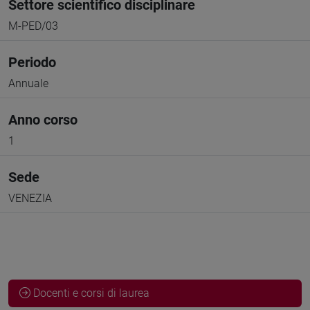
Settore scientifico disciplinare
M-PED/03
Periodo
Annuale
Anno corso
1
Sede
VENEZIA
Docenti e corsi di laurea