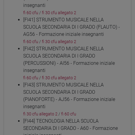
insegnanti
fi 60 cfu
/
fi 30 cfu allegato 2
[FI41] STRUMENTO MUSICALE NELLA
SCUOLA SECONDARIA DI I GRADO (FLAUTO) -
AG56 - Formazione iniziale insegnanti
fi 60 cfu
/
fi 30 cfu allegato 2
[FI42] STRUMENTO MUSICALE NELLA
SCUOLA SECONDARIA DI I GRADO
(PERCUSSIONI) - AI56 - Formazione iniziale
insegnanti
fi 60 cfu
/
fi 30 cfu allegato 2
[FI43] STRUMENTO MUSICALE NELLA
SCUOLA SECONDARIA DI I GRADO
(PIANOFORTE) - AJ56 - Formazione iniziale
insegnanti
fi 30 cfu allegato 2
/
fi 60 cfu
[FI44] TECNOLOGIA NELLA SCUOLA
SECONDARIA DI I GRADO - A60 - Formazione