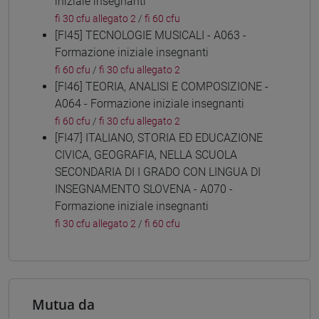
iniziale insegnanti
fi 30 cfu allegato 2
/
fi 60 cfu
[FI45] TECNOLOGIE MUSICALI - A063 -
Formazione iniziale insegnanti
fi 60 cfu
/
fi 30 cfu allegato 2
[FI46] TEORIA, ANALISI E COMPOSIZIONE -
A064 - Formazione iniziale insegnanti
fi 60 cfu
/
fi 30 cfu allegato 2
[FI47] ITALIANO, STORIA ED EDUCAZIONE
CIVICA, GEOGRAFIA, NELLA SCUOLA
SECONDARIA DI I GRADO CON LINGUA DI
INSEGNAMENTO SLOVENA - A070 -
Formazione iniziale insegnanti
fi 30 cfu allegato 2
/
fi 60 cfu
Mutua da