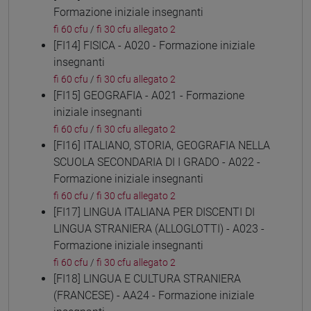
Formazione iniziale insegnanti
fi 60 cfu
/
fi 30 cfu allegato 2
[FI14] FISICA - A020 - Formazione iniziale
insegnanti
fi 60 cfu
/
fi 30 cfu allegato 2
[FI15] GEOGRAFIA - A021 - Formazione
iniziale insegnanti
fi 60 cfu
/
fi 30 cfu allegato 2
[FI16] ITALIANO, STORIA, GEOGRAFIA NELLA
SCUOLA SECONDARIA DI I GRADO - A022 -
Formazione iniziale insegnanti
fi 60 cfu
/
fi 30 cfu allegato 2
[FI17] LINGUA ITALIANA PER DISCENTI DI
LINGUA STRANIERA (ALLOGLOTTI) - A023 -
Formazione iniziale insegnanti
fi 60 cfu
/
fi 30 cfu allegato 2
[FI18] LINGUA E CULTURA STRANIERA
(FRANCESE) - AA24 - Formazione iniziale