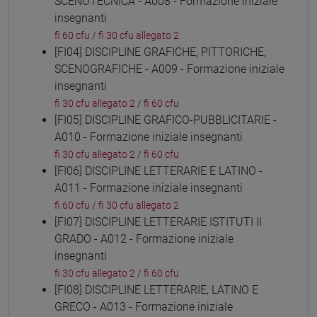
SCENOTECNICA - A008 - Formazione iniziale
insegnanti
fi 60 cfu
/
fi 30 cfu allegato 2
[FI04] DISCIPLINE GRAFICHE, PITTORICHE,
SCENOGRAFICHE - A009 - Formazione iniziale
insegnanti
fi 30 cfu allegato 2
/
fi 60 cfu
[FI05] DISCIPLINE GRAFICO-PUBBLICITARIE -
A010 - Formazione iniziale insegnanti
fi 30 cfu allegato 2
/
fi 60 cfu
[FI06] DISCIPLINE LETTERARIE E LATINO -
A011 - Formazione iniziale insegnanti
fi 60 cfu
/
fi 30 cfu allegato 2
[FI07] DISCIPLINE LETTERARIE ISTITUTI II
GRADO - A012 - Formazione iniziale
insegnanti
fi 30 cfu allegato 2
/
fi 60 cfu
[FI08] DISCIPLINE LETTERARIE, LATINO E
GRECO - A013 - Formazione iniziale