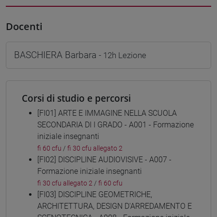
Docenti
BASCHIERA Barbara
- 12h Lezione
Corsi di studio e percorsi
[FI01] ARTE E IMMAGINE NELLA SCUOLA
SECONDARIA DI I GRADO - A001 - Formazione
iniziale insegnanti
fi 60 cfu
/
fi 30 cfu allegato 2
[FI02] DISCIPLINE AUDIOVISIVE - A007 -
Formazione iniziale insegnanti
fi 30 cfu allegato 2
/
fi 60 cfu
[FI03] DISCIPLINE GEOMETRICHE,
ARCHITETTURA, DESIGN D'ARREDAMENTO E