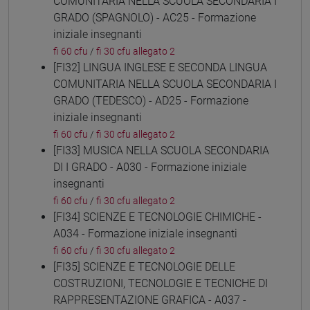
COMUNITARIA NELLA SCUOLA SECONDARIA I
GRADO (SPAGNOLO) - AC25 - Formazione
iniziale insegnanti
fi 60 cfu
/
fi 30 cfu allegato 2
[FI32] LINGUA INGLESE E SECONDA LINGUA
COMUNITARIA NELLA SCUOLA SECONDARIA I
GRADO (TEDESCO) - AD25 - Formazione
iniziale insegnanti
fi 60 cfu
/
fi 30 cfu allegato 2
[FI33] MUSICA NELLA SCUOLA SECONDARIA
DI I GRADO - A030 - Formazione iniziale
insegnanti
fi 60 cfu
/
fi 30 cfu allegato 2
[FI34] SCIENZE E TECNOLOGIE CHIMICHE -
A034 - Formazione iniziale insegnanti
fi 60 cfu
/
fi 30 cfu allegato 2
[FI35] SCIENZE E TECNOLOGIE DELLE
COSTRUZIONI, TECNOLOGIE E TECNICHE DI
RAPPRESENTAZIONE GRAFICA - A037 -