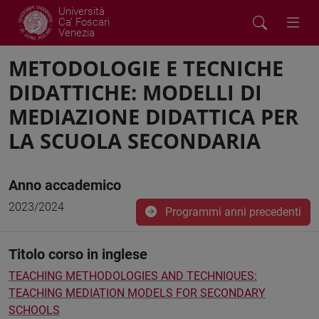
Università
Ca' Foscari
Venezia
METODOLOGIE E TECNICHE
DIDATTICHE: MODELLI DI
MEDIAZIONE DIDATTICA PER
LA SCUOLA SECONDARIA
Anno accademico
2023/2024
Programmi anni precedenti
Titolo corso in inglese
TEACHING METHODOLOGIES AND TECHNIQUES:
TEACHING MEDIATION MODELS FOR SECONDARY
SCHOOLS