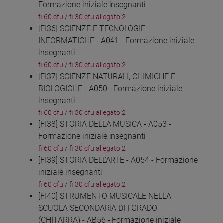
Formazione iniziale insegnanti
fi 60 cfu
/
fi 30 cfu allegato 2
[FI36] SCIENZE E TECNOLOGIE
INFORMATICHE - A041 - Formazione iniziale
insegnanti
fi 60 cfu
/
fi 30 cfu allegato 2
[FI37] SCIENZE NATURALI, CHIMICHE E
BIOLOGICHE - A050 - Formazione iniziale
insegnanti
fi 60 cfu
/
fi 30 cfu allegato 2
[FI38] STORIA DELLA MUSICA - A053 -
Formazione iniziale insegnanti
fi 60 cfu
/
fi 30 cfu allegato 2
[FI39] STORIA DELL'ARTE - A054 - Formazione
iniziale insegnanti
fi 60 cfu
/
fi 30 cfu allegato 2
[FI40] STRUMENTO MUSICALE NELLA
SCUOLA SECONDARIA DI I GRADO
(CHITARRA) - AB56 - Formazione iniziale