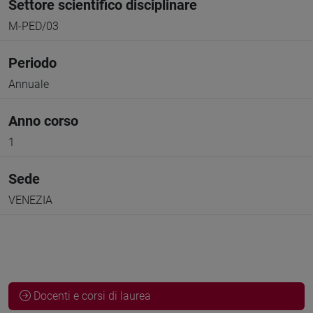
Settore scientifico disciplinare
M-PED/03
Periodo
Annuale
Anno corso
1
Sede
VENEZIA
Docenti e corsi di laurea