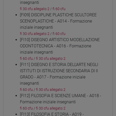
insegnanti
fi 30 cfu allegato 2
/
fi 60 cfu
[FI09] DISCIPLINE PLASTICHE SCULTOREE
SCENOPLASTICHE - A014 - Formazione
iniziale insegnanti
fi 30 cfu allegato 2
/
fi 60 cfu
[FI10] DISEGNO ARTISTICO MODELLAZIONE
ODONTOTECNICA - A016 - Formazione
iniziale insegnanti
fi 60 cfu
/
fi 30 cfu allegato 2
[FI11] DISEGNO E STORIA DELL'ARTE NEGLI
ISTITUTI DI ISTRUZIONE SECONDARIA DI II
GRADO - A017 - Formazione iniziale
insegnanti
fi 60 cfu
/
fi 30 cfu allegato 2
[FI12] FILOSOFIA E SCIENZE UMANE - A018 -
Formazione iniziale insegnanti
fi 60 cfu
/
fi 30 cfu allegato 2
[FI13] FILOSOFIA E STORIA - A019 -