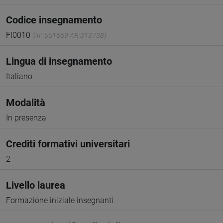
Codice insegnamento
FI0010
(AF:551669 AR:313738)
Lingua di insegnamento
Italiano
Modalità
In presenza
Crediti formativi universitari
2
Livello laurea
Formazione iniziale insegnanti