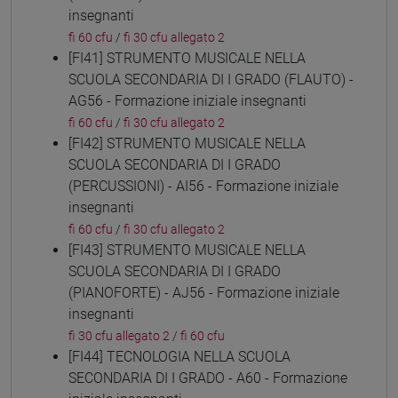
insegnanti
fi 60 cfu
/
fi 30 cfu allegato 2
[FI41] STRUMENTO MUSICALE NELLA
SCUOLA SECONDARIA DI I GRADO (FLAUTO) -
AG56 - Formazione iniziale insegnanti
fi 60 cfu
/
fi 30 cfu allegato 2
[FI42] STRUMENTO MUSICALE NELLA
SCUOLA SECONDARIA DI I GRADO
(PERCUSSIONI) - AI56 - Formazione iniziale
insegnanti
fi 60 cfu
/
fi 30 cfu allegato 2
[FI43] STRUMENTO MUSICALE NELLA
SCUOLA SECONDARIA DI I GRADO
(PIANOFORTE) - AJ56 - Formazione iniziale
insegnanti
fi 30 cfu allegato 2
/
fi 60 cfu
[FI44] TECNOLOGIA NELLA SCUOLA
SECONDARIA DI I GRADO - A60 - Formazione