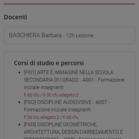
Docenti
BASCHIERA Barbara
- 12h Lezione
Corsi di studio e percorsi
[FI01] ARTE E IMMAGINE NELLA SCUOLA
SECONDARIA DI I GRADO - A001 - Formazione
iniziale insegnanti
fi 60 cfu
/
fi 30 cfu allegato 2
[FI02] DISCIPLINE AUDIOVISIVE - A007 -
Formazione iniziale insegnanti
fi 30 cfu allegato 2
/
fi 60 cfu
[FI03] DISCIPLINE GEOMETRICHE,
ARCHITETTURA, DESIGN D'ARREDAMENTO E