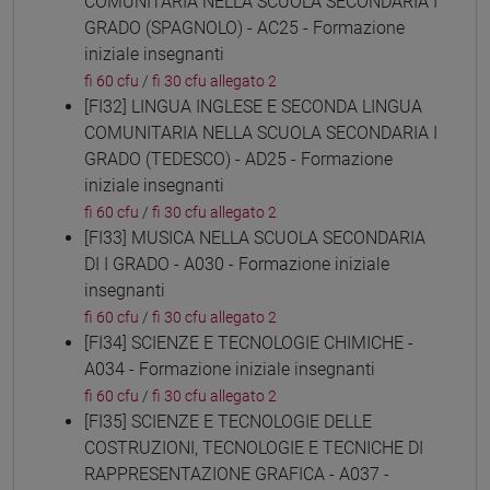
COMUNITARIA NELLA SCUOLA SECONDARIA I
GRADO (SPAGNOLO) - AC25 - Formazione
iniziale insegnanti
fi 60 cfu
/
fi 30 cfu allegato 2
[FI32] LINGUA INGLESE E SECONDA LINGUA
COMUNITARIA NELLA SCUOLA SECONDARIA I
GRADO (TEDESCO) - AD25 - Formazione
iniziale insegnanti
fi 60 cfu
/
fi 30 cfu allegato 2
[FI33] MUSICA NELLA SCUOLA SECONDARIA
DI I GRADO - A030 - Formazione iniziale
insegnanti
fi 60 cfu
/
fi 30 cfu allegato 2
[FI34] SCIENZE E TECNOLOGIE CHIMICHE -
A034 - Formazione iniziale insegnanti
fi 60 cfu
/
fi 30 cfu allegato 2
[FI35] SCIENZE E TECNOLOGIE DELLE
COSTRUZIONI, TECNOLOGIE E TECNICHE DI
RAPPRESENTAZIONE GRAFICA - A037 -