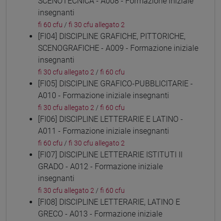
SCENOTECNICA - A008 - Formazione iniziale
insegnanti
fi 60 cfu
/
fi 30 cfu allegato 2
[FI04] DISCIPLINE GRAFICHE, PITTORICHE,
SCENOGRAFICHE - A009 - Formazione iniziale
insegnanti
fi 30 cfu allegato 2
/
fi 60 cfu
[FI05] DISCIPLINE GRAFICO-PUBBLICITARIE -
A010 - Formazione iniziale insegnanti
fi 30 cfu allegato 2
/
fi 60 cfu
[FI06] DISCIPLINE LETTERARIE E LATINO -
A011 - Formazione iniziale insegnanti
fi 60 cfu
/
fi 30 cfu allegato 2
[FI07] DISCIPLINE LETTERARIE ISTITUTI II
GRADO - A012 - Formazione iniziale
insegnanti
fi 30 cfu allegato 2
/
fi 60 cfu
[FI08] DISCIPLINE LETTERARIE, LATINO E
GRECO - A013 - Formazione iniziale