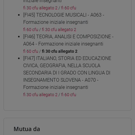
iniziale insegnanti
fi 30 cfu allegato 2
/
fi 60 cfu
[FI45] TECNOLOGIE MUSICALI - A063 -
Formazione iniziale insegnanti
fi 60 cfu
/
fi 30 cfu allegato 2
[FI46] TEORIA, ANALISI E COMPOSIZIONE -
A064 - Formazione iniziale insegnanti
fi 60 cfu
/
fi 30 cfu allegato 2
[FI47] ITALIANO, STORIA ED EDUCAZIONE
CIVICA, GEOGRAFIA, NELLA SCUOLA
SECONDARIA DI I GRADO CON LINGUA DI
INSEGNAMENTO SLOVENA - A070 -
Formazione iniziale insegnanti
fi 30 cfu allegato 2
/
fi 60 cfu
Mutua da