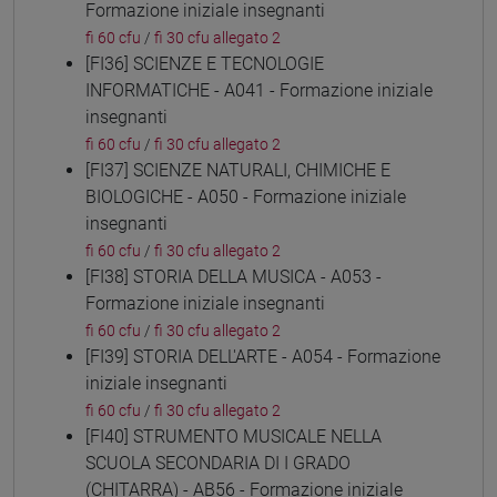
Formazione iniziale insegnanti
fi 60 cfu
/
fi 30 cfu allegato 2
[FI36] SCIENZE E TECNOLOGIE
INFORMATICHE - A041 - Formazione iniziale
insegnanti
fi 60 cfu
/
fi 30 cfu allegato 2
[FI37] SCIENZE NATURALI, CHIMICHE E
BIOLOGICHE - A050 - Formazione iniziale
insegnanti
fi 60 cfu
/
fi 30 cfu allegato 2
[FI38] STORIA DELLA MUSICA - A053 -
Formazione iniziale insegnanti
fi 60 cfu
/
fi 30 cfu allegato 2
[FI39] STORIA DELL'ARTE - A054 - Formazione
iniziale insegnanti
fi 60 cfu
/
fi 30 cfu allegato 2
[FI40] STRUMENTO MUSICALE NELLA
SCUOLA SECONDARIA DI I GRADO
(CHITARRA) - AB56 - Formazione iniziale