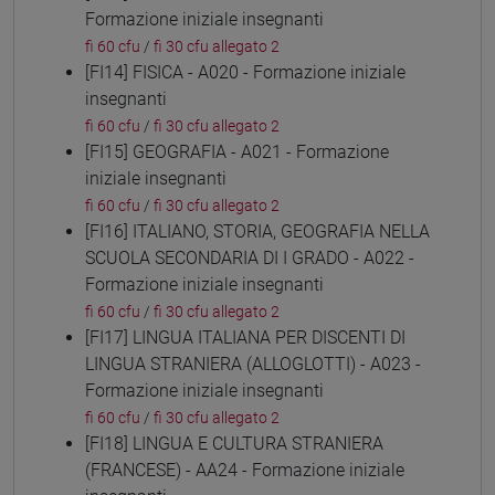
Formazione iniziale insegnanti
fi 60 cfu
/
fi 30 cfu allegato 2
[FI14] FISICA - A020 - Formazione iniziale
insegnanti
fi 60 cfu
/
fi 30 cfu allegato 2
[FI15] GEOGRAFIA - A021 - Formazione
iniziale insegnanti
fi 60 cfu
/
fi 30 cfu allegato 2
[FI16] ITALIANO, STORIA, GEOGRAFIA NELLA
SCUOLA SECONDARIA DI I GRADO - A022 -
Formazione iniziale insegnanti
fi 60 cfu
/
fi 30 cfu allegato 2
[FI17] LINGUA ITALIANA PER DISCENTI DI
LINGUA STRANIERA (ALLOGLOTTI) - A023 -
Formazione iniziale insegnanti
fi 60 cfu
/
fi 30 cfu allegato 2
[FI18] LINGUA E CULTURA STRANIERA
(FRANCESE) - AA24 - Formazione iniziale