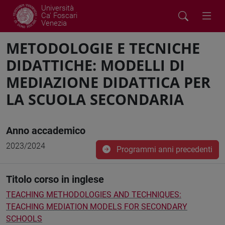
Università
Ca' Foscari
Venezia
METODOLOGIE E TECNICHE
DIDATTICHE: MODELLI DI
MEDIAZIONE DIDATTICA PER
LA SCUOLA SECONDARIA
Anno accademico
2023/2024
Programmi anni precedenti
Titolo corso in inglese
TEACHING METHODOLOGIES AND TECHNIQUES:
TEACHING MEDIATION MODELS FOR SECONDARY
SCHOOLS