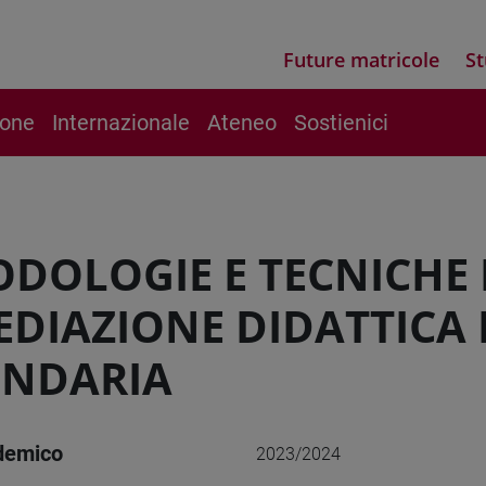
Future matricole
St
ione
Internazionale
Ateneo
Sostienici
DOLOGIE E TECNICHE 
EDIAZIONE DIDATTICA 
ONDARIA
demico
2023/2024