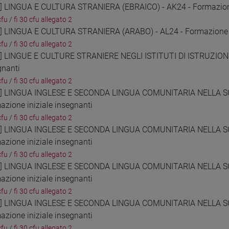
6] LINGUA E CULTURA STRANIERA (EBRAICO) - AK24 - Formazione
cfu
/
fi 30 cfu allegato 2
7] LINGUA E CULTURA STRANIERA (ARABO) - AL24 - Formazione i
cfu
/
fi 30 cfu allegato 2
8] LINGUE E CULTURE STRANIERE NEGLI ISTITUTI DI ISTRUZIONE
gnanti
cfu
/
fi 30 cfu allegato 2
9] LINGUA INGLESE E SECONDA LINGUA COMUNITARIA NELLA S
azione iniziale insegnanti
cfu
/
fi 30 cfu allegato 2
0] LINGUA INGLESE E SECONDA LINGUA COMUNITARIA NELLA S
azione iniziale insegnanti
cfu
/
fi 30 cfu allegato 2
1] LINGUA INGLESE E SECONDA LINGUA COMUNITARIA NELLA S
azione iniziale insegnanti
cfu
/
fi 30 cfu allegato 2
2] LINGUA INGLESE E SECONDA LINGUA COMUNITARIA NELLA S
azione iniziale insegnanti
cfu
/
fi 30 cfu allegato 2