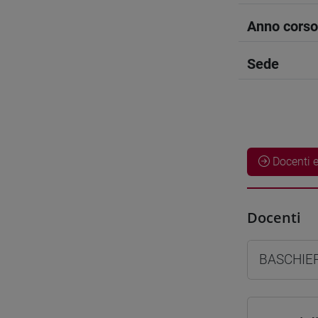
Anno corso
Sede
Docenti e
Docenti
BASCHIER