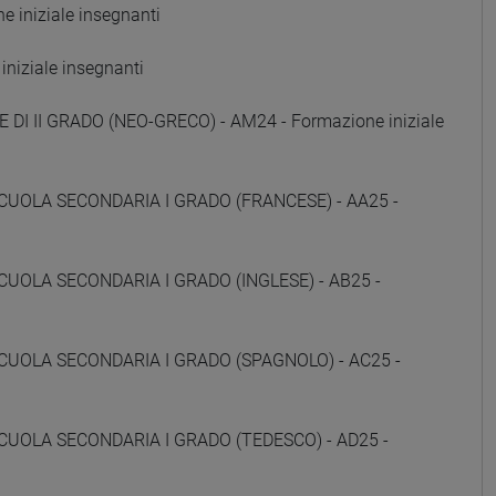
 iniziale insegnanti
niziale insegnanti
 DI II GRADO (NEO-GRECO) - AM24 - Formazione iniziale
CUOLA SECONDARIA I GRADO (FRANCESE) - AA25 -
CUOLA SECONDARIA I GRADO (INGLESE) - AB25 -
CUOLA SECONDARIA I GRADO (SPAGNOLO) - AC25 -
CUOLA SECONDARIA I GRADO (TEDESCO) - AD25 -