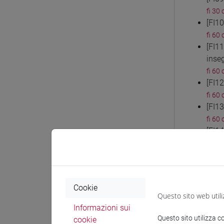
fi 30 
[FI1
fi 60 
[FI1
inse
fi 60 
[FI1
fi 60 
[FI1
fi 60 
[FI14
fi 60 
[FI1
fi 60 
[FI1
Cookie
fi 60 
Questo sito web utili
[FI1
Informazioni sui
fi 60 
Questo sito utilizza c
cookie