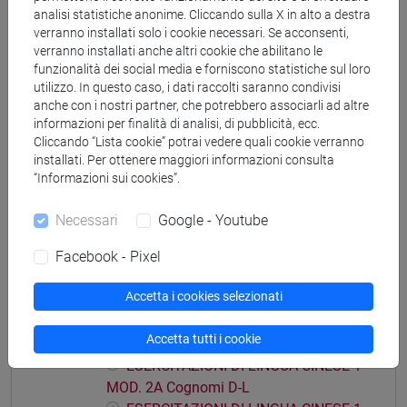
ESERCITAZIONI DI LINGUA CINESE 1
analisi statistiche anonime. Cliccando sulla X in alto a destra
MOD. 1C Cognomi D-L
verranno installati solo i cookie necessari. Se acconsenti,
ESERCITAZIONI DI LINGUA CINESE 1
verranno installati anche altri cookie che abilitano le
MOD. 1C Cognomi M-R
funzionalità dei social media e forniscono statistiche sul loro
utilizzo. In questo caso, i dati raccolti saranno condivisi
ESERCITAZIONI DI LINGUA CINESE 1
anche con i nostri partner, che potrebbero associarli ad altre
MOD. 1C Cognomi S-Z
informazioni per finalità di analisi, di pubblicità, ecc.
ESERCITAZIONI DI LINGUA CINESE 1 MOD.
Cliccando “Lista cookie” potrai vedere quali cookie verranno
installati. Per ottenere maggiori informazioni consulta
1D
“Informazioni sui cookies”.
ESERCITAZIONI DI LINGUA CINESE 1
MOD. 1D Cognomi A-L
Necessari
Google - Youtube
ESERCITAZIONI DI LINGUA CINESE 1
MOD. 1D Cognomi M-Z
Facebook - Pixel
ESERCITAZIONI DI LINGUA CINESE 1 MOD.
Accetta i cookies selezionati
2A
ESERCITAZIONI DI LINGUA CINESE 1
Accetta tutti i cookie
MOD. 2A Cognomi A-C
ESERCITAZIONI DI LINGUA CINESE 1
MOD. 2A Cognomi D-L