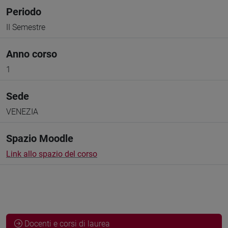
Periodo
II Semestre
Anno corso
1
Sede
VENEZIA
Spazio Moodle
Link allo spazio del corso
Docenti e corsi di laurea