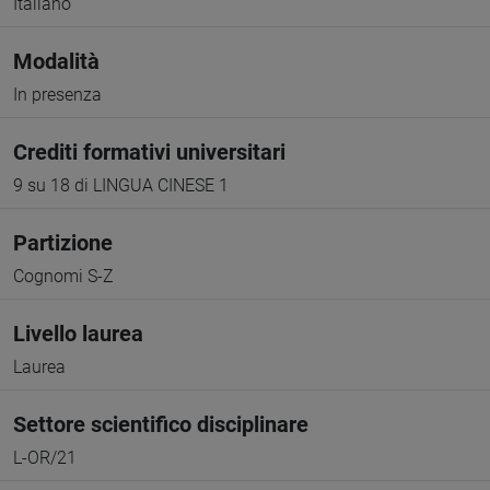
Italiano
Modalità
In presenza
Crediti formativi universitari
9 su 18 di LINGUA CINESE 1
Partizione
Cognomi S-Z
Livello laurea
Laurea
Settore scientifico disciplinare
L-OR/21