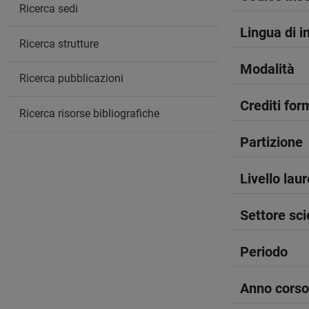
Ricerca sedi
Lingua di 
Ricerca strutture
Modalità
Ricerca pubblicazioni
Crediti form
Ricerca risorse bibliografiche
Partizione
Livello lau
Settore sci
Periodo
Anno corso