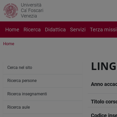
Università
Ca' Foscari
Venezia
Home
Ricerca
Didattica
Servizi
Terza miss
Home
LING
Cerca nel sito
Ricerca persone
Anno acca
Ricerca insegnamenti
Titolo cors
Ricerca aule
Codice in