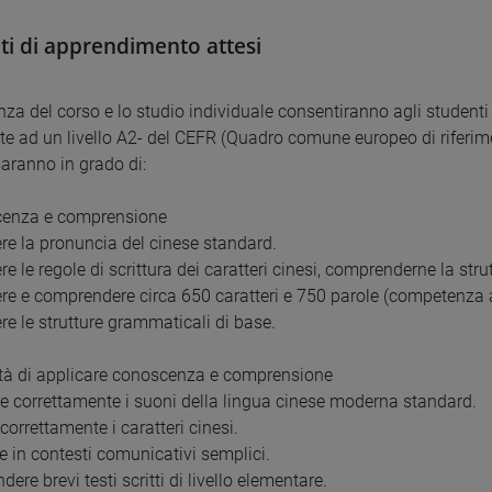
ati di apprendimento attesi
nza del corso e lo studio individuale consentiranno agli studenti
te ad un livello A2- del CEFR (Quadro comune europeo di riferimen
saranno in grado di:
cenza e comprensione
re la pronuncia del cinese standard.
e le regole di scrittura dei caratteri cinesi, comprenderne la str
re e comprendere circa 650 caratteri e 750 parole (competenza a
re le strutture grammaticali di base.
tà di applicare conoscenza e comprensione
are correttamente i suoni della lingua cinese moderna standard.
 correttamente i caratteri cinesi.
re in contesti comunicativi semplici.
ere brevi testi scritti di livello elementare.