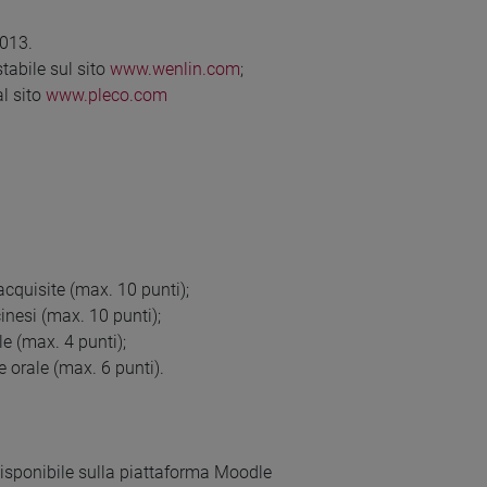
2013.
tabile sul sito
www.wenlin.com
;
al sito
www.pleco.com
cquisite (max. 10 punti);
cinesi (max. 10 punti);
le (max. 4 punti);
e orale (max. 6 punti).
 disponibile sulla piattaforma Moodle