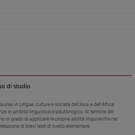
o di studio
laurea in Lingue, culture e società dell'Asia e dell'Africa
ze in ambito linguistico-traduttologico. Al termine del
 in grado di applicare le proprie abilità linguistiche nel
tazione di brevi testi di livello elementare.