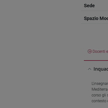
Sede
Spazio Mo
Docenti e
Inquad
L'insegnam
Mediterra
corso gli
contesto d