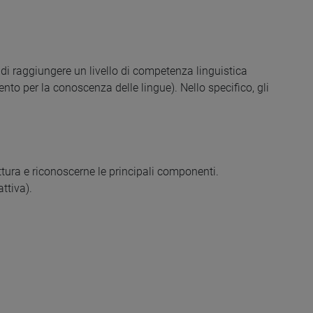
 di raggiungere un livello di competenza linguistica
to per la conoscenza delle lingue). Nello specifico, gli
uttura e riconoscerne le principali componenti.
ttiva).