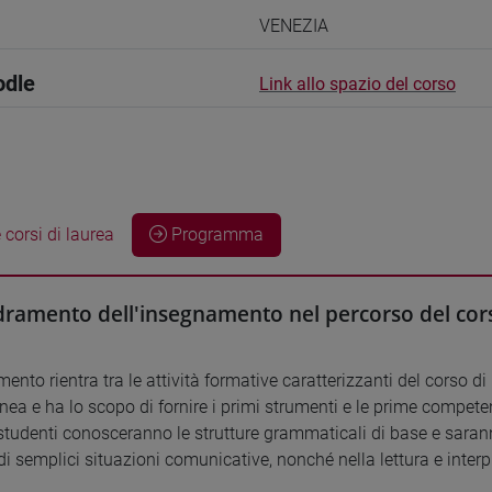
VENEZIA
odle
Link allo spazio del corso
 corsi di laurea
Programma
ramento dell'insegnamento nel percorso del cors
ento rientra tra le attività formative caratterizzanti del corso di 
nea e ha lo scopo di fornire i primi strumenti e le prime competen
 studenti conosceranno le strutture grammaticali di base e saranno
i semplici situazioni comunicative, nonché nella lettura e interpre