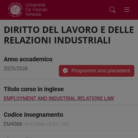
Università
Ca' Foscari
Venezia
DIRITTO DEL LAVORO E DELLE
RELAZIONI INDUSTRIALI
Anno accademico
2025/2026
Programmi anni precedenti
Titolo corso in inglese
EMPLOYMENT AND INDUSTRIAL RELATIONS LAW
Codice insegnamento
EM4068
(AF:572960 AR:321143)