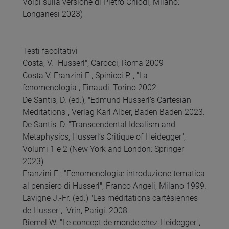
Volpi sulla versione di Pietro Chiodi, Milano:
Longanesi 2023)
Testi facoltativi
Costa, V. "Husserl", Carocci, Roma 2009
Costa V. Franzini E., Spinicci P. , "La
fenomenologia", Einaudi, Torino 2002
De Santis, D. (ed.), "Edmund Husserl’s Cartesian
Meditations", Verlag Karl Alber, Baden Baden 2023.
De Santis, D. "Transcendental Idealism and
Metaphysics, Husserl’s Critique of Heidegger",
Volumi 1 e 2 (New York and London: Springer
2023)
Franzini E., "Fenomenologia: introduzione tematica
al pensiero di Husserl", Franco Angeli, Milano 1999.
Lavigne J.-Fr. (ed.) "Les méditations cartésiennes
de Husser",. Vrin, Parigi, 2008.
Biemel W. "Le concept de monde chez Heidegger",