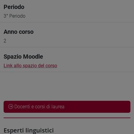
Periodo
3° Periodo
Anno corso
2
Spazio Moodle
Link allo spazio del corso
Docenti e corsi di laurea
Esperti linguistici