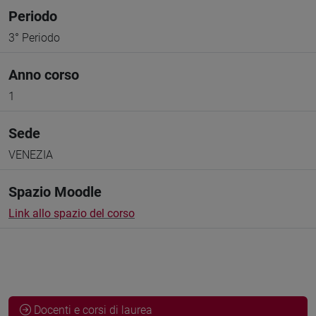
Periodo
3° Periodo
Anno corso
1
Sede
VENEZIA
Spazio Moodle
Link allo spazio del corso
Docenti e corsi di laurea