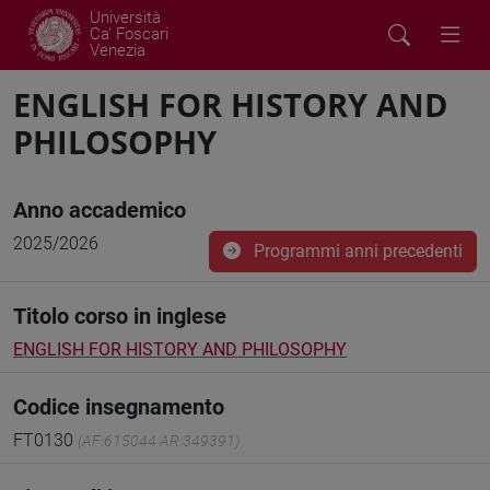
Università
Ca' Foscari
Venezia
ENGLISH FOR HISTORY AND
PHILOSOPHY
Anno accademico
2025/2026
Programmi anni precedenti
Titolo corso in inglese
ENGLISH FOR HISTORY AND PHILOSOPHY
Codice insegnamento
FT0130
(AF:615044 AR:349391)