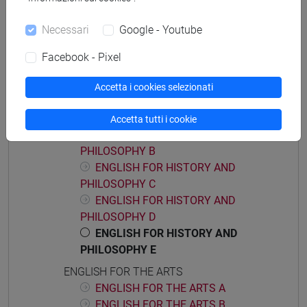
ACADEMIC WRITING A
Necessari
Google - Youtube
ACADEMIC WRITING B
ACADEMIC WRITING C
Facebook - Pixel
ACADEMIC WRITING D
ENGLISH FOR HISTORY AND PHILOSOPHY
Accetta i cookies selezionati
ENGLISH FOR HISTORY AND
PHILOSOPHY A
Accetta tutti i cookie
ENGLISH FOR HISTORY AND
PHILOSOPHY B
ENGLISH FOR HISTORY AND
PHILOSOPHY C
ENGLISH FOR HISTORY AND
PHILOSOPHY D
ENGLISH FOR HISTORY AND
PHILOSOPHY E
ENGLISH FOR THE ARTS
ENGLISH FOR THE ARTS A
ENGLISH FOR THE ARTS B