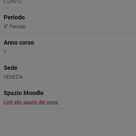
L-LIN/12
Periodo
4° Periodo
Anno corso
1
Sede
VENEZIA
Spazio Moodle
Link allo spazio del corso