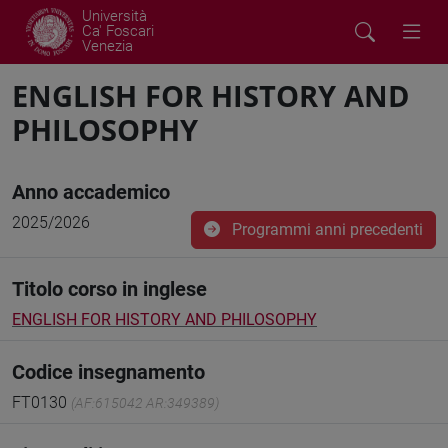
Università
Ca' Foscari
Venezia
ENGLISH FOR HISTORY AND
PHILOSOPHY
Anno accademico
2025/2026
Programmi anni precedenti
Titolo corso in inglese
ENGLISH FOR HISTORY AND PHILOSOPHY
Codice insegnamento
FT0130
(AF:615042 AR:349389)