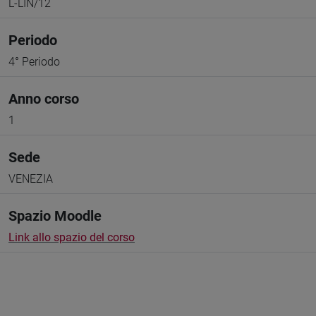
L-LIN/12
Periodo
4° Periodo
Anno corso
1
Sede
VENEZIA
Spazio Moodle
Link allo spazio del corso