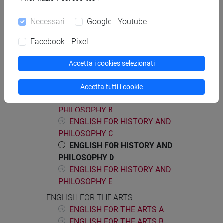
ACADEMIC WRITING A
Necessari
Google - Youtube
ACADEMIC WRITING B
ACADEMIC WRITING C
Facebook - Pixel
ACADEMIC WRITING D
ENGLISH FOR HISTORY AND PHILOSOPHY
Accetta i cookies selezionati
ENGLISH FOR HISTORY AND
PHILOSOPHY A
Accetta tutti i cookie
ENGLISH FOR HISTORY AND
PHILOSOPHY B
ENGLISH FOR HISTORY AND
PHILOSOPHY C
ENGLISH FOR HISTORY AND
PHILOSOPHY D
ENGLISH FOR HISTORY AND
PHILOSOPHY E
ENGLISH FOR THE ARTS
ENGLISH FOR THE ARTS A
ENGLISH FOR THE ARTS B