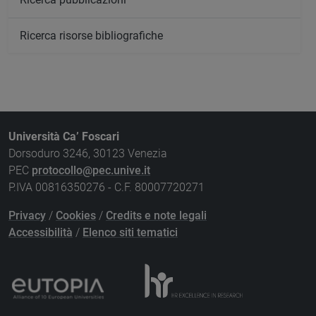
Ricerca risorse bibliografiche
Università Ca’ Foscari
Dorsoduro 3246, 30123 Venezia
PEC
protocollo@pec.unive.it
P.IVA 00816350276 - C.F. 80007720271
Privacy
/
Cookies
/
Credits e note legali
Accessibilità
/
Elenco siti tematici