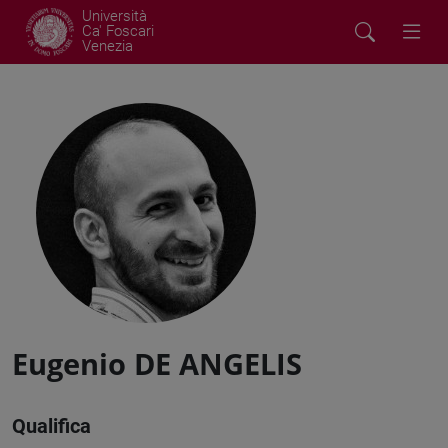
Università
Ca' Foscari
Venezia
Eugenio DE ANGELIS
Qualifica