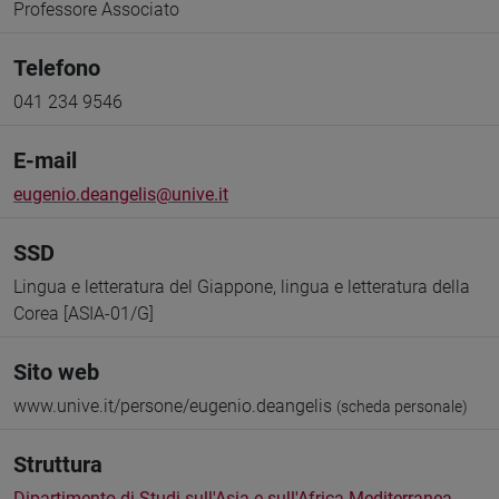
Professore Associato
Telefono
041 234 9546
E-mail
eugenio.deangelis@unive.it
SSD
Lingua e letteratura del Giappone, lingua e letteratura della
Corea [ASIA-01/G]
Sito web
www.unive.it/persone/eugenio.deangelis
(scheda personale)
Struttura
Dipartimento di Studi sull'Asia e sull'Africa Mediterranea