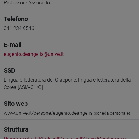
Professore Associato
Telefono
041 234 9546
E-mail
eugenio.deangelis@unive.it
SSD
Lingua e letteratura del Giappone, lingua e letteratura della
Corea [ASIA-01/G]
Sito web
www.unive.it/persone/eugenio.deangelis
(scheda personale)
Struttura
Dipartimento di Studi sull'Asia e sull'Africa Mediterranea