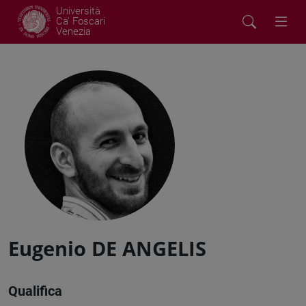
Università
Ca' Foscari
Venezia
Eugenio DE ANGELIS
Qualifica