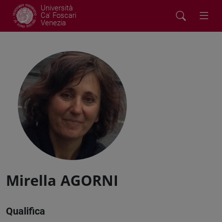
Università
Ca' Foscari
Venezia
Mirella AGORNI
Qualifica