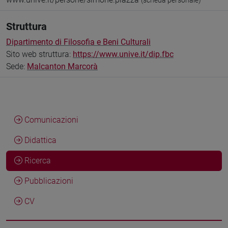
(scheda personale)
Struttura
Dipartimento di Filosofia e Beni Culturali
Sito web struttura:
https://www.unive.it/dip.fbc
Sede:
Malcanton Marcorà
Comunicazioni
Didattica
Ricerca
Pubblicazioni
CV