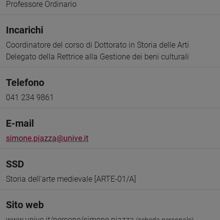
Professore Ordinario
Incarichi
Coordinatore del corso di Dottorato in Storia delle Arti
Delegato della Rettrice alla Gestione dei beni culturali
Telefono
041 234 9861
E-mail
simone.piazza@unive.it
SSD
Storia dell'arte medievale [ARTE-01/A]
Sito web
www.unive.it/persone/simone.piazza