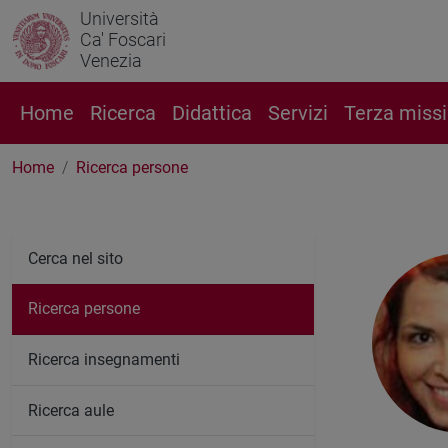
Università
Ca' Foscari
Venezia
Home
Ricerca
Didattica
Servizi
Terza miss
Home
Ricerca persone
Cerca nel sito
Ricerca persone
Ricerca insegnamenti
Ricerca aule