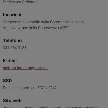
Professore Ordinario
Incarichi
Componente variabile della Commissione per la
Valorizzazione della Conoscenza (DEC)
Telefono
041 234 9153
E-mail
stefano.battiston@unive.it
SSD
Politica economica [ECON-02/A]
Sito web
www.unive.it/persone/stefano.battiston