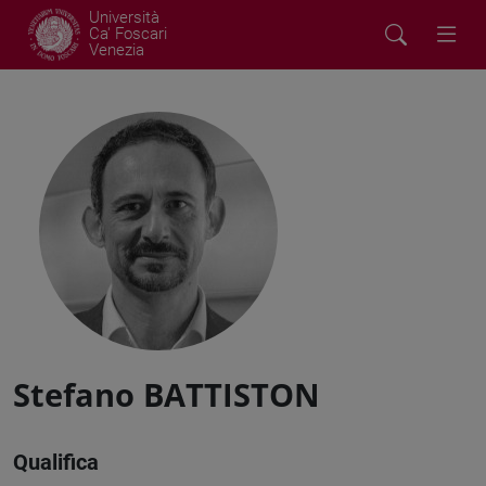
Università
Ca' Foscari
Venezia
Stefano BATTISTON
Qualifica