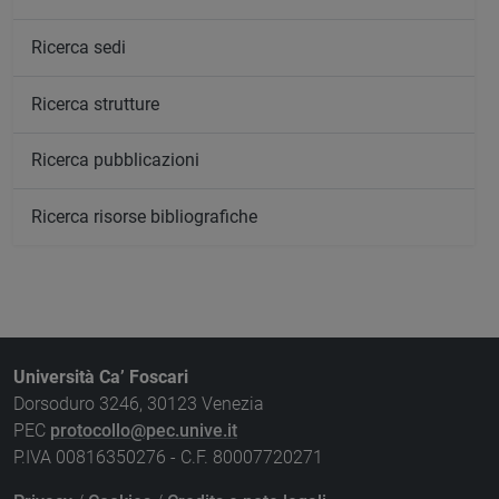
Ricerca sedi
Ricerca strutture
Ricerca pubblicazioni
Ricerca risorse bibliografiche
Università Ca’ Foscari
Dorsoduro 3246, 30123 Venezia
PEC
protocollo@pec.unive.it
P.IVA 00816350276 - C.F. 80007720271