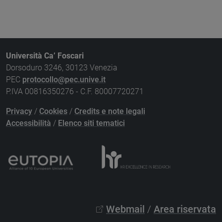
Università Ca’ Foscari
Dorsoduro 3246, 30123 Venezia
PEC
protocollo@pec.unive.it
P.IVA 00816350276 - C.F. 80007720271
Privacy
/
Cookies
/
Credits e note legali
Accessibilità
/
Elenco siti tematici
Webmail
/
Area riservata