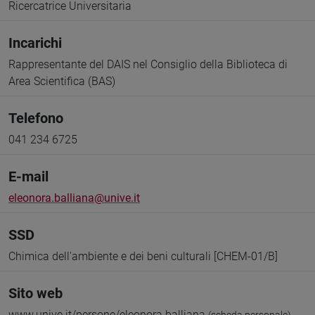
Ricercatrice Universitaria
Incarichi
Rappresentante del DAIS nel Consiglio della Biblioteca di
Area Scientifica (BAS)
Telefono
041 234 6725
E-mail
eleonora.balliana@unive.it
SSD
Chimica dell'ambiente e dei beni culturali [CHEM-01/B]
Sito web
www.unive.it/persone/eleonora.balliana