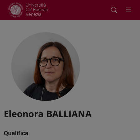
Università
Ca' Foscari
Venezia
Eleonora BALLIANA
Qualifica