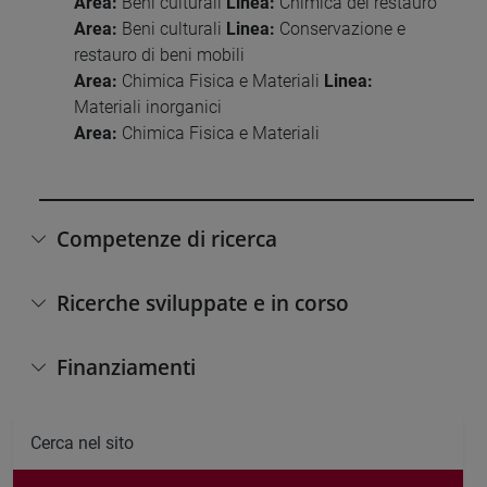
Area:
Beni culturali
Linea:
Chimica del restauro
Area:
Beni culturali
Linea:
Conservazione e
restauro di beni mobili
Area:
Chimica Fisica e Materiali
Linea:
Materiali inorganici
Area:
Chimica Fisica e Materiali
Competenze di ricerca
Ricerche sviluppate e in corso
Finanziamenti
Cerca nel sito