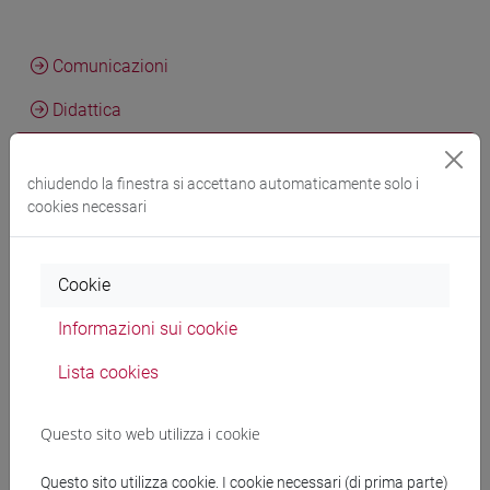
Comunicazioni
Didattica
Ricerca
chiudendo la finestra si accettano automaticamente solo i
Pubblicazioni
cookies necessari
CV
Cookie
Informazioni sui cookie
Attività e competenze di ricerca
Lista cookies
Informazioni generali
Questo sito web utilizza i cookie
Questo sito utilizza cookie. I cookie necessari (di prima parte)