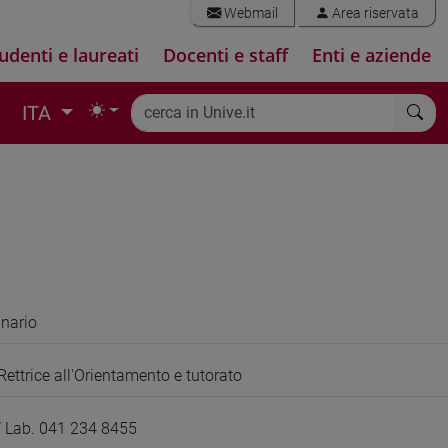
Webmail
Area riservata
udenti e laureati
Docenti e staff
Enti e aziende
ITA
inario
Rettrice all'Orientamento e tutorato
 Lab. 041 234 8455