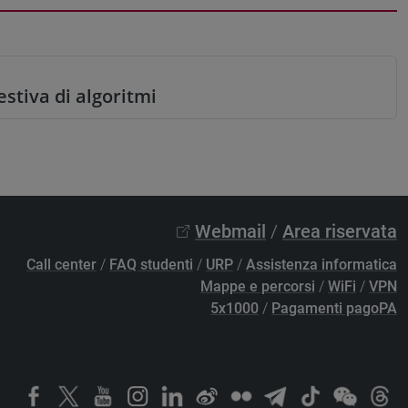
stiva di algoritmi
Webmail
/
Area riservata
Call center
/
FAQ studenti
/
URP
/
Assistenza informatica
Mappe e percorsi
/
WiFi
/
VPN
5x1000
/
Pagamenti pagoPA