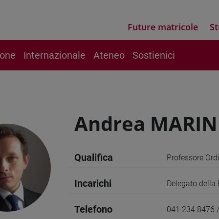
Future matricole
St
ione
Internazionale
Ateneo
Sostienici
Andrea MARIN
Qualifica
Professore Ord
Incarichi
Delegato della 
Telefono
041 234 8476 /