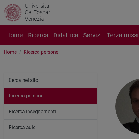
Università
Ca' Foscari
Venezia
Home
Ricerca
Didattica
Servizi
Terza miss
Home
Ricerca persone
Cerca nel sito
Ricerca persone
Ricerca insegnamenti
Ricerca aule