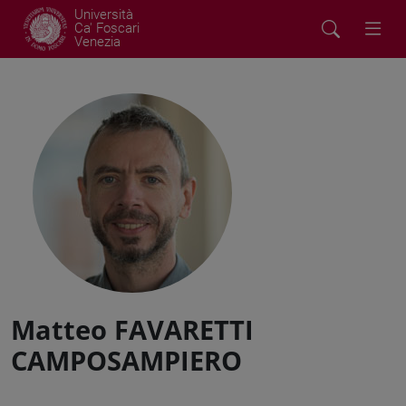
Università
Ca' Foscari
Venezia
Matteo FAVARETTI
CAMPOSAMPIERO