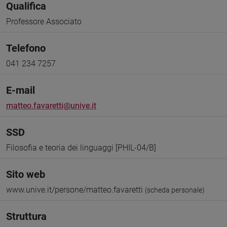
Qualifica
Professore Associato
Telefono
041 234 7257
E-mail
matteo.favaretti@unive.it
SSD
Filosofia e teoria dei linguaggi [PHIL-04/B]
Sito web
www.unive.it/persone/matteo.favaretti
(scheda personale)
Struttura