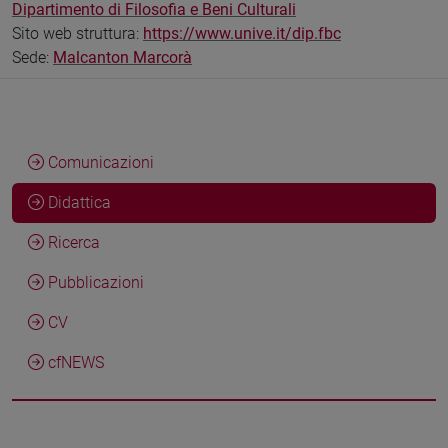
Dipartimento di Filosofia e Beni Culturali
Sito web struttura:
https://www.unive.it/dip.fbc
Sede:
Malcanton Marcorà
Comunicazioni
Didattica
Ricerca
Pubblicazioni
CV
cfNEWS