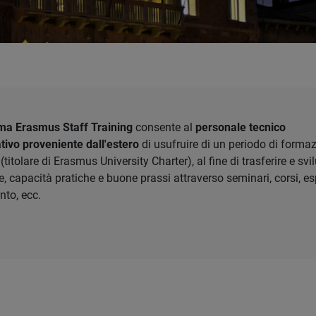
a Erasmus Staff Training
consente al
personale tecnico
tivo proveniente dall'estero
di usufruire di un periodo di forma
(titolare di Erasmus University Charter), al fine di trasferire e sv
 capacità pratiche e buone prassi attraverso seminari, corsi, es
to, ecc.