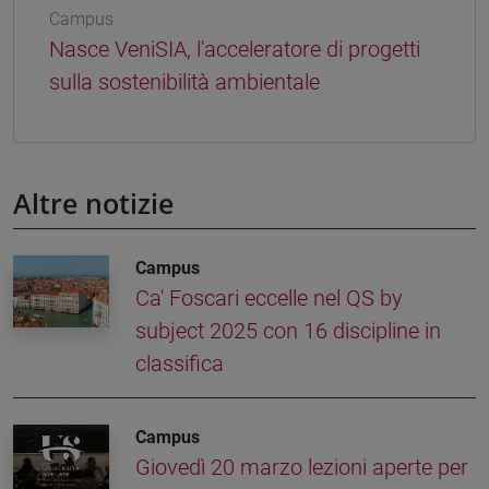
Campus
Nasce VeniSIA, l'acceleratore di progetti
sulla sostenibilità ambientale
Altre notizie
Campus
Ca' Foscari eccelle nel QS by
subject 2025 con 16 discipline in
classifica
Campus
Giovedì 20 marzo lezioni aperte per