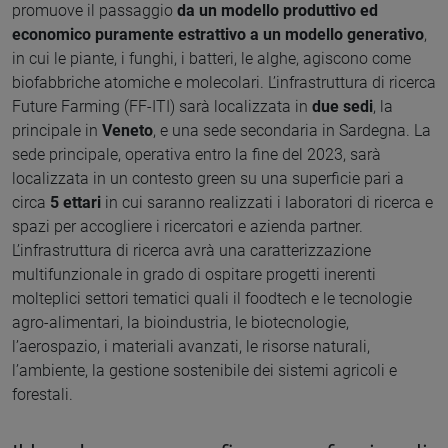
promuove il passaggio
da un modello produttivo ed
economico puramente estrattivo a un modello generativo
,
in cui le piante, i funghi, i batteri, le alghe, agiscono come
biofabbriche atomiche e molecolari. L’infrastruttura di ricerca
Future Farming (FF-ITI) sarà localizzata in
due sedi
, la
principale in
Veneto
, e una sede secondaria in Sardegna. La
sede principale, operativa entro la fine del 2023, sarà
localizzata in un contesto green su una superficie pari a
circa
5 ettari
in cui saranno realizzati i laboratori di ricerca e
spazi per accogliere i ricercatori e azienda partner.
L’infrastruttura di ricerca avrà una caratterizzazione
multifunzionale in grado di ospitare progetti inerenti
molteplici settori tematici quali il foodtech e le tecnologie
agro-alimentari, la bioindustria, le biotecnologie,
l’aerospazio, i materiali avanzati, le risorse naturali,
l’ambiente, la gestione sostenibile dei sistemi agricoli e
forestali.