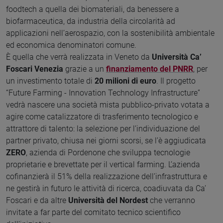
foodtech a quella dei biomateriali, da benessere a
biofarmaceutica, da industria della circolarità ad
applicazioni nell’aerospazio, con la sostenibilità ambientale
ed economica denominatori comune.
È quella che verrà realizzata in Veneto da
Università Ca’
Foscari Venezia
grazie a un
finanziamento del PNRR
, per
un investimento totale di
20 milioni di euro
. Il progetto
“Future Farming - Innovation Technology Infrastructure”
vedrà nascere una società mista pubblico-privato votata a
agire come catalizzatore di trasferimento tecnologico e
attrattore di talento: la selezione per l’individuazione del
partner privato, chiusa nei giorni scorsi, se l’è aggiudicata
ZERO
, azienda di Pordenone che sviluppa tecnologie
proprietarie e brevettate per il vertical farming. L’azienda
cofinanzierà il 51% della realizzazione dell’infrastruttura e
ne gestirà in futuro le attività di ricerca, coadiuvata da Ca’
Foscari e da altre
Università del Nordest
che verranno
invitate a far parte del comitato tecnico scientifico