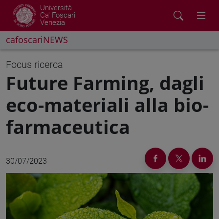
Università
Ca' Foscari
Venezia
cafoscariNEWS
Focus ricerca
Future Farming, dagli
eco-materiali alla bio-
farmaceutica
30/07/2023