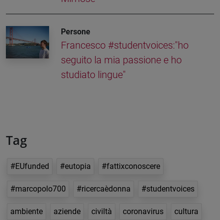
Persone
Francesco #studentvoices:"ho
seguito la mia passione e ho
studiato lingue"
Tag
#EUfunded
#eutopia
#fattixconoscere
#marcopolo700
#ricercaèdonna
#studentvoices
ambiente
aziende
civiltà
coronavirus
cultura