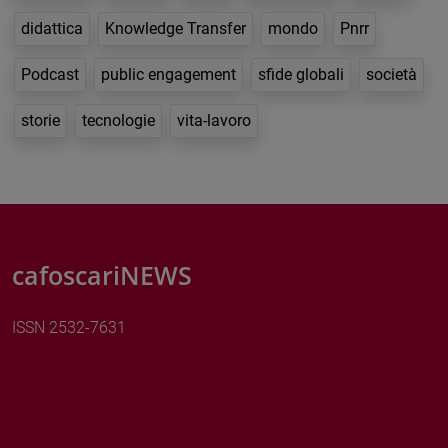
didattica
Knowledge Transfer
mondo
Pnrr
Podcast
public engagement
sfide globali
società
storie
tecnologie
vita-lavoro
cafoscariNEWS
ISSN 2532-7631