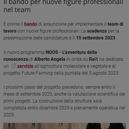
Il bando per nuove figure professionali
nel team
È online il
bando
di assunzione per implementare il
team di
lavoro
con nuove figure professionali. La
scadenza
per la
presentazione delle candidature è il
15
settembre 2023
.
Il nuovo programma
NOOS - L'avventura della
conoscenza
di
Alberto Angela
in onda su
Rai1
ha dedicato
un
servizio
all'agricoltura molecolare e vegetale e al
progetto Future Farming nella puntata del 3 agosto 2023.
I prossimi passi del progetto prevedono, sempre entro il
mese di settembre 2023,
anche la valutazione scientifica dei
primi progetti. La costruzione della struttura sarà
completata entro dicembre 2024 e pienamente operativa nel
2025.