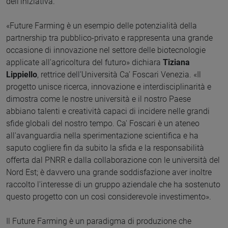
dell’iniziativa.
«Future Farming è un esempio delle potenzialità della
partnership tra pubblico-privato e rappresenta una grande
occasione di innovazione nel settore delle biotecnologie
applicate all'agricoltura del futuro» dichiara
Tiziana
Lippiello
, rettrice dell’Università Ca’ Foscari Venezia. «Il
progetto unisce ricerca, innovazione e interdisciplinarità e
dimostra come le nostre università e il nostro Paese
abbiano talenti e creatività capaci di incidere nelle grandi
sfide globali del nostro tempo. Ca' Foscari è un ateneo
all'avanguardia nella sperimentazione scientifica e ha
saputo cogliere fin da subito la sfida e la responsabilità
offerta dal PNRR e dalla collaborazione con le università del
Nord Est; è davvero una grande soddisfazione aver inoltre
raccolto l'interesse di un gruppo aziendale che ha sostenuto
questo progetto con un così considerevole investimento».
Il Future Farming è un paradigma di produzione che