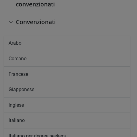
convenzionati
Convenzionati
Arabo
Coreano
Francese
Giapponese
Inglese
Italiano
Italiano per degree seekers