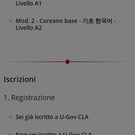
Livello A1
Mod. 2 - Coreano base - 기초 한국어 -
Livello A2
Iscrizioni
1. Registrazione
Sei già iscritto a U-Gov CLA
Non sei iscritto a U-Gov CLA