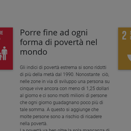
Porre fine ad ogni
forma di povertà nel
mondo
Gli indici di povertà estrema si sono ridotti
di più della metà dal 1990. Nonostante ciò,
nelle zone in via di sviluppo una persona su
cinque vive ancora con meno di 1,25 dollari
al giorno e ci sono molti milioni di persone
che ogni giorno guadagnano poco più di
tale somma. A questo si aggiunge che
molte persone sono a rischio di ricadere
nella povertà.
La povertà va ben oltre la sola mancanza di