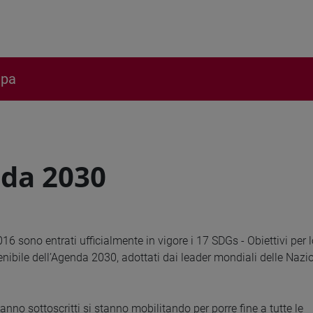
ipa
da 2030
016 sono entrati ufficialmente in vigore i 17 SDGs - Obiettivi per 
nibile dell’Agenda 2030, adottati dai leader mondiali delle Nazi
hanno sottoscritti si stanno mobilitando per porre fine a tutte le