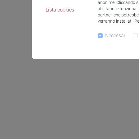
anonime. Cliccando sul
abilitano le funzionali
Lista cookies
partner, che potrebber
verranno installati. P
Necessari