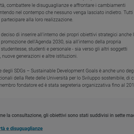
tà, combattere le disuguaglianze e affrontare i cambiamenti
antendo nel contempo che nessuno venga lasciato indietro. Tutti
 partecipare alla loro realizzazione.
deciso di inserire all'interno dei propri obiettivi strategici anche 
a promozione dell'Agenda 2030, sia all’interno della propria
studentesse, studenti e personale - sia verso gli altri soggetti
 nuove generazioni e altre istituzioni.
 degli SDGs – Sustainable Development Goals è anche uno degl
uzionali della Rete delle Università per lo Sviluppo sostenibile, di c
membro fondatore ed è stata segreteria organizzativa fino al 201
arne la consultazione, gli obiettivi sono stati suddivisi in sette 
tà e disuguaglianze