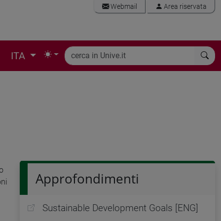
Webmail
Area riservata
ITA
lo
Approfondimenti
oni
Sustainable Development Goals [ENG]