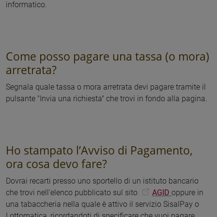
informatico.
Come posso pagare una tassa (o mora)
arretrata?
Segnala quale tassa o mora arretrata devi pagare tramite il
pulsante "Invia una richiesta" che trovi in fondo alla pagina.
Ho stampato l’Avviso di Pagamento,
ora cosa devo fare?
Dovrai recarti presso uno sportello di un istituto bancario
che trovi nell’elenco pubblicato sul sito
AGID
oppure in
una tabaccheria nella quale è attivo il servizio SisalPay o
Lottomatica, ricordandoti di specificare che vuoi pagare