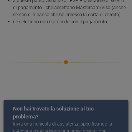
a questo punto visualizzo i PSP – prestatore di servizi
di pagamento - che accettano Mastercard/Visa (anche
se non è la banca che ha emesso la carta di credito);
ne seleziono uno e procedo con il pagamento.
Non hai trovato la soluzione al tuo
problema?
Invia una richiesta di assistenza specificando la
categoria e includendo una breve descrizione.