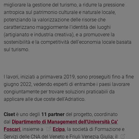
migliorare la gestione del turismo, a ridurre la pressione
antropica sul patrimonio culturale e naturale locale,
potenziando la valorizzazione delle risorse che
caratterizzano maggiormente l'identità dei luoghi
(artigianato e industria creativa), e a promuovere la
sostenibilità e la competitività dell'economia locale basata
sul turismo.
I lavori, iniziati a primavera 2019, sono proseguiti fino a fine
giugno 2022, vedendo esperti di entrambe i paesi lavorare
congiuntamente per trovare soluzioni praticabili da
applicare alle due coste dell'Adriatico.
Ciset
è uno degli
11 partner
del progetto, coordinato
dal
Dipartimento di Management dell'Università Ca'
Foscari
, insieme a
Ecipa
, la società di Formazione e
Servizi delle CNA del Veneto e Friuli Venezia Giulia; il