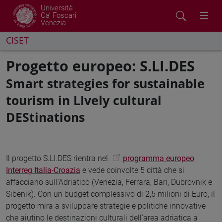
Università
Ca' Foscari
Venezia
CISET
Progetto europeo: S.LI.DES
Smart strategies for sustainable
tourism in LIvely cultural
DEStinations
Il progetto S.LI.DES rientra nel
programma europeo
Interreg Italia-Croazia
e vede coinvolte 5 città che si
affacciano sull'Adriatico (Venezia, Ferrara, Bari, Dubrovnik e
Sibenik). Con un budget complessivo di 2,5 milioni di Euro, il
progetto mira a sviluppare strategie e politiche innovative
che aiutino le destinazioni culturali dell'area adriatica a