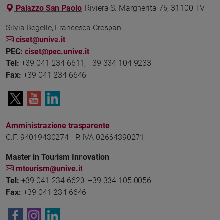
Palazzo San Paolo
, Riviera S. Margherita 76, 31100 TV
Silvia Begelle, Francesca Crespan
ciset@unive.it
PEC:
ciset@pec.unive.it
Tel:
+39 041 234 6611, +39 334 104 9233
Fax:
+39 041 234 6646
Amministrazione trasparente
C.F. 94019430274 - P. IVA 02664390271
Master in Tourism Innovation
mtourism@unive.it
Tel:
+39 041 234 6620, +39 334 105 0056
Fax:
+39 041 234 6646