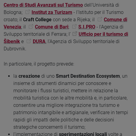
Centro di Studi Avanzati sul Turismo
dell'Università di
Bologna;
Institut za Turizam
- l'Istituto per il Turismo
croato; il
Craft College
con sede a Rijeka; il
Comune di
Venezia
; il
Comune di Bari
;
S.I.PRO
- l'Agenzia di
Sviluppo territoriale di Ferrara; l'
Ufficio per il turismo di
Šibenik
e
DURA
, l'Agenzia di Sviluppo territoriale di
Dubrovnik.
In particolare, il progetto prevede:
la
creazione
di uno
Smart Destination Ecosystem
, un
insieme di strumenti dinamici per conoscere e
monitorare i flussi turistici, mettere in relazione la
mobilità turistica con le altre mobilità e, in particolare,
consentire una migliore integrazione tra turismo e
patrimonio intangibile e artigianale, verificare in tempi
rapidi gli impatti delle politiche e delle decisioni
strategiche concernenti il turismo;
l'implementazione di
sperimentazioni locali
volte a