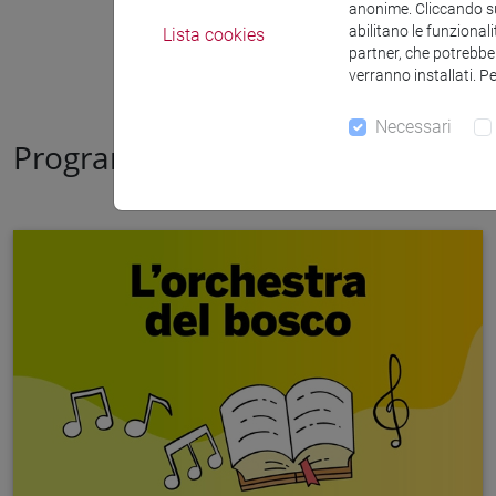
anonime. Cliccando sul
abilitano le funzionali
Lista cookies
partner, che potrebber
verranno installati. P
Necessari
Programma dei laboratori