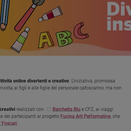
ttività online divertenti e creative
. L'iniziativa, promossa
ivolta ai figli e alle figlie del personale cafoscarino, ma non
creativi
realizzati con
Barchetta Blu
e CFZ, ai viaggi
e dei partecipanti al progetto
Fucina Arti Performative
, che
' Foscari
.