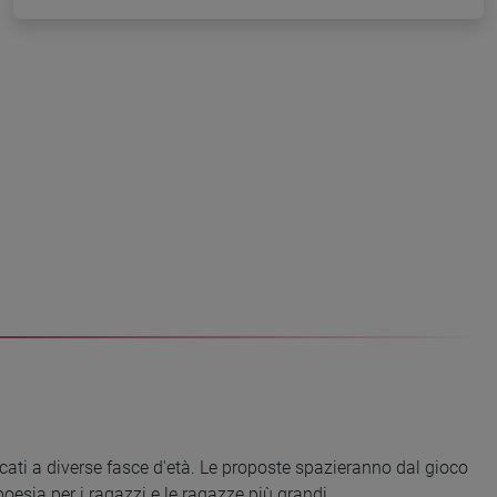
cati a diverse fasce d'età. Le proposte spazieranno dal gioco
 poesia per i ragazzi e le ragazze più grandi.