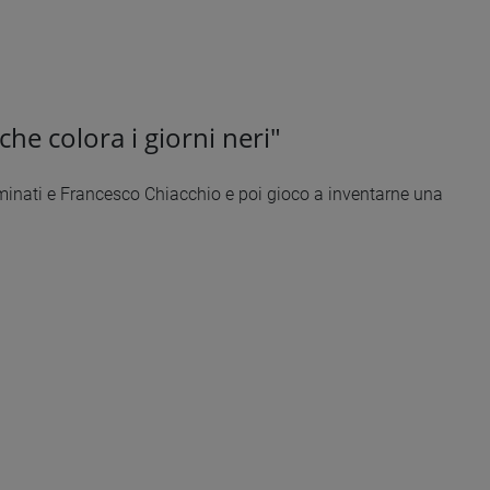
che colora i giorni neri"
arminati e Francesco Chiacchio e poi gioco a inventarne una