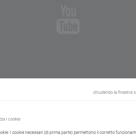
chiudendo la finestra 
zza i cookie
ookie. I cookie necessari (di prima parte) permettono il corretto funzionamen