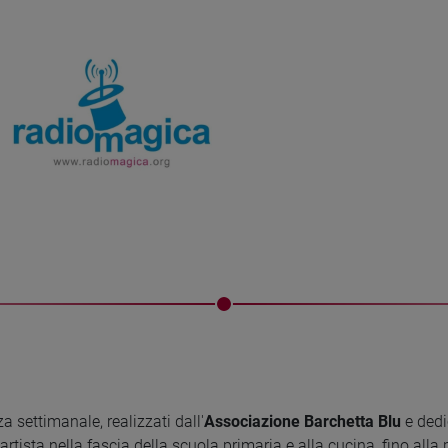
a settimanale, realizzati dall'
Associazione Barchetta Blu
e dedi
’artista nella fascia della scuola primaria e alla cucina, fino alla