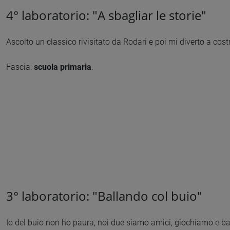
4° laboratorio: "A sbagliar le storie"
Ascolto un classico rivisitato da Rodari e poi mi diverto a costr
Fascia:
scuola primaria
.
3° laboratorio: "Ballando col buio"
Io del buio non ho paura, noi due siamo amici, giochiamo e ba