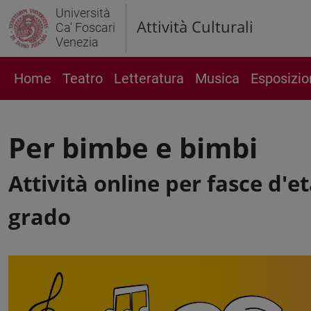
Università
Attività Culturali
Ca' Foscari
Venezia
Home
Teatro
Letteratura
Musica
Esposizio
Per bimbe e bimbi
Attività online per fasce d'et
grado