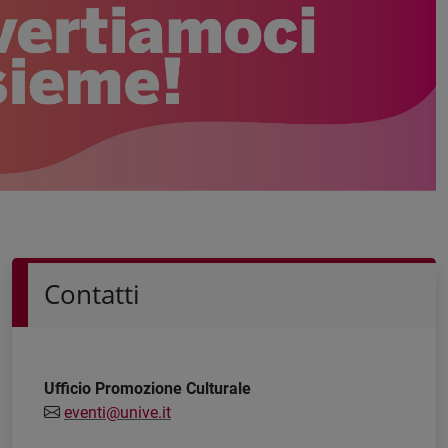
Contatti
U
fficio Promozione Culturale
eventi@unive.it