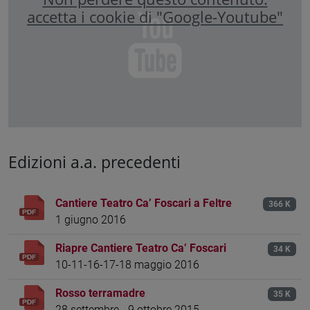
accetta i cookie di "Google-Youtube"
Edizioni a.a. precedenti
Cantiere Teatro Ca’ Foscari a Feltre
366 K
1 giugno 2016
Riapre Cantiere Teatro Ca’ Foscari
34 K
10-11-16-17-18 maggio 2016
Rosso terramadre
35 K
28 settembre - 9 ottobre 2015