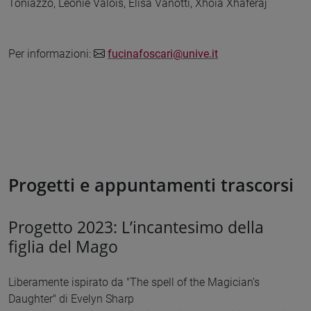
Toniazzo, Léonie Valois, Elisa Vanotti, Xhoia Xhaferaj
Per informazioni:
fucinafoscari@unive.it
Progetti e appuntamenti trascorsi
Progetto 2023: L’incantesimo della
figlia del Mago
Liberamente ispirato da "The spell of the Magician’s
Daughter" di Evelyn Sharp