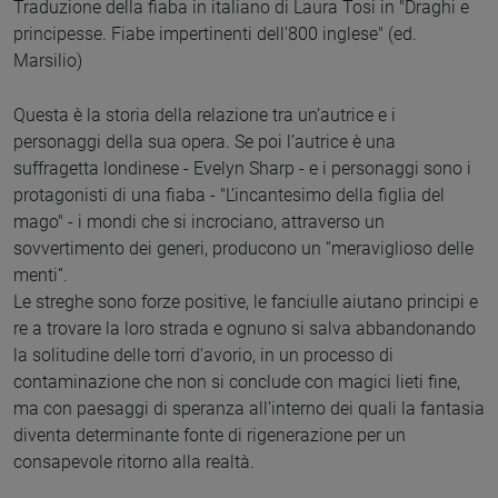
Traduzione della fiaba in italiano di Laura Tosi in "Draghi e
principesse. Fiabe impertinenti dell’800 inglese" (ed.
Marsilio)
Questa è la storia della relazione tra un’autrice e i
personaggi della sua opera. Se poi l’autrice è una
suffragetta londinese - Evelyn Sharp - e i personaggi sono i
protagonisti di una fiaba - "L’incantesimo della figlia del
mago" - i mondi che si incrociano, attraverso un
sovvertimento dei generi, producono un “meraviglioso delle
menti”.
Le streghe sono forze positive, le fanciulle aiutano principi e
re a trovare la loro strada e ognuno si salva abbandonando
la solitudine delle torri d’avorio, in un processo di
contaminazione che non si conclude con magici lieti fine,
ma con paesaggi di speranza all’interno dei quali la fantasia
diventa determinante fonte di rigenerazione per un
consapevole ritorno alla realtà.