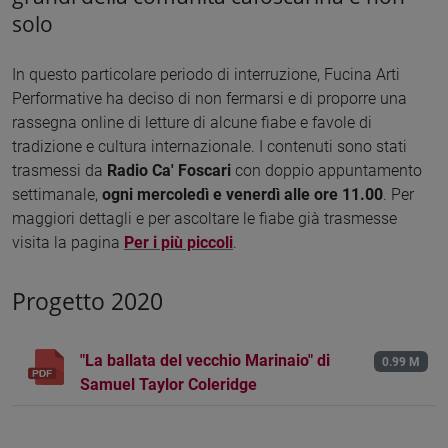
solo
In questo particolare periodo di interruzione, Fucina Arti
Performative ha deciso di non fermarsi e di proporre una
rassegna online di letture di alcune fiabe e favole di
tradizione e cultura internazionale. I contenuti sono stati
trasmessi da
Radio Ca' Foscari
con doppio appuntamento
settimanale,
ogni mercoledì e venerdì alle ore 11.00
. Per
maggiori dettagli e per ascoltare le fiabe già trasmesse
visita la pagina
Per i più piccoli
.
Progetto 2020
"La ballata del vecchio Marinaio" di
0.99 M
Samuel Taylor Coleridge