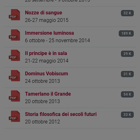
Nozze di sangue
32 K
26-27 maggio 2015
Immersione luminosa
189 K
6 ottobre - 25 novembre 2014
Il principe è in sala
29 K
21-22 maggio 2014
Dominus Vobiscum
31 K
24 ottobre 2013
Tamerlano il Grande
54 K
20 ottobre 2013
Storia filosofica dei secoli futuri
33 K
20 ottobre 2012