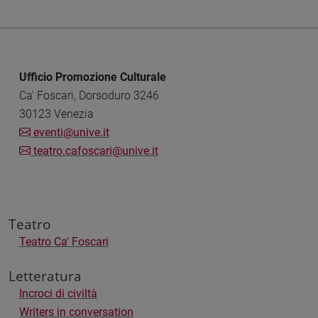
Ufficio Promozione Culturale
Ca' Foscari, Dorsoduro 3246
30123 Venezia
eventi@unive.it
teatro.cafoscari@unive.it
Teatro
Teatro Ca' Foscari
Letteratura
Incroci di civiltà
Writers in conversation