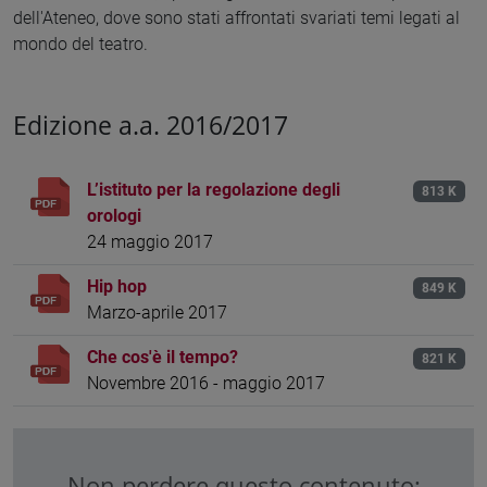
dell'Ateneo, dove sono stati affrontati svariati temi legati al
mondo del teatro.
Edizione a.a. 2016/2017
L’istituto per la regolazione degli
813 K
orologi
24 maggio 2017
Hip hop
849 K
Marzo-aprile 2017
Che cos'è il tempo?
821 K
Novembre 2016 - maggio 2017
Non perdere questo contenuto: