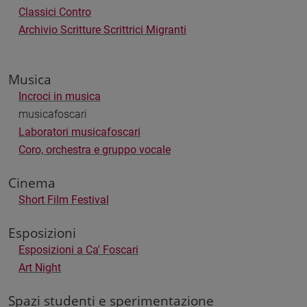
Classici Contro
Archivio Scritture Scrittrici Migranti
Musica
Incroci in musica
musicafoscari
Laboratori musicafoscari
Coro, orchestra e gruppo vocale
Cinema
Short Film Festival
Esposizioni
Esposizioni a Ca' Foscari
Art Night
Spazi studenti e sperimentazione