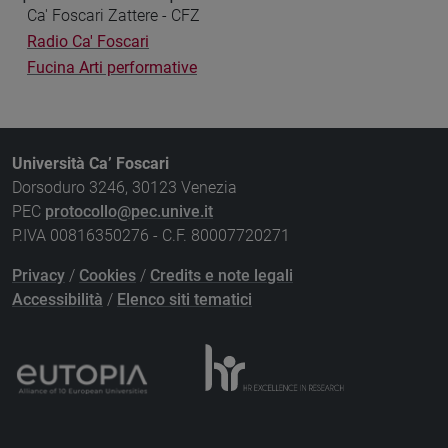
Ca' Foscari Zattere - CFZ
Radio Ca' Foscari
Fucina Arti performative
Università Ca’ Foscari
Dorsoduro 3246, 30123 Venezia
PEC
protocollo@pec.unive.it
P.IVA 00816350276 - C.F. 80007720271
Privacy
/
Cookies
/
Credits e note legali
Accessibilità
/
Elenco siti tematici