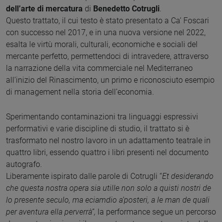
dell’arte di mercatura
di
Benedetto Cotrugli
.
Questo trattato, il cui testo è stato presentato a Ca’ Foscari
con successo nel 2017, e in una nuova versione nel 2022,
esalta le virtù morali, culturali, economiche e sociali del
mercante perfetto, permettendoci di intravedere, attraverso
la narrazione della vita commerciale nel Mediterraneo
all’inizio del Rinascimento, un primo e riconosciuto esempio
di management nella storia dell’economia.
Sperimentando contaminazioni tra linguaggi espressivi
performativi e varie discipline di studio, il trattato si è
trasformato nel nostro lavoro in un adattamento teatrale in
quattro libri, essendo quattro i libri presenti nel documento
autografo.
Liberamente ispirato dalle parole di Cotrugli “
Et desiderando
che questa nostra opera sia utille non solo a quisti nostri de
lo presente seculo, ma eciamdio a’posteri, a le man de quali
per aventura ella perverrà”,
la performance segue un percorso