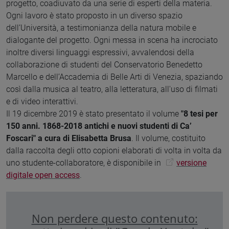
progetto, coadiuvato da una serie di esperti della materia.
Ogni lavoro è stato proposto in un diverso spazio
dell’Università, a testimonianza della natura mobile e
dialogante del progetto. Ogni messa in scena ha incrociato
inoltre diversi linguaggi espressivi, avvalendosi della
collaborazione di studenti del Conservatorio Benedetto
Marcello e dell’Accademia di Belle Arti di Venezia, spaziando
così dalla musica al teatro, alla letteratura, all'uso di filmati
e di video interattivi.
Il 19 dicembre 2019 è stato presentato il volume
"8 tesi per
150 anni. 1868-2018 antichi e nuovi studenti di Ca’
Foscari" a cura di Elisabetta Brusa
. Il volume, costituito
dalla raccolta degli otto copioni elaborati di volta in volta da
uno studente-collaboratore, è disponibile in
versione
digitale open access
.
Non perdere questo contenuto: