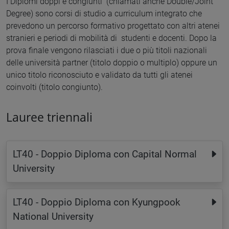
I Diplomi doppi e congiunti (chiamati anche Double/Joint
Degree) sono corsi di studio a curriculum integrato che
prevedono un percorso formativo progettato con altri atenei
stranieri e periodi di mobilità di studenti e docenti. Dopo la
prova finale vengono rilasciati i due o più titoli nazionali
delle università partner (titolo doppio o multiplo) oppure un
unico titolo riconosciuto e validato da tutti gli atenei
coinvolti (titolo congiunto).
Lauree triennali
LT40 - Doppio Diploma con Capital Normal
University
LT40 - Doppio Diploma con Kyungpook
National University