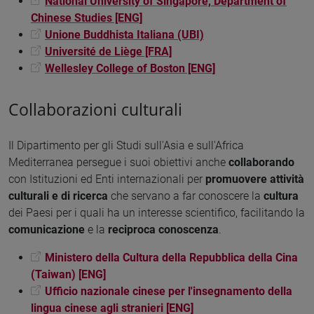
National University of Singapore, Department of
Chinese Studies [ENG]
Unione Buddhista Italiana (UBI)
Université de Liège [FRA]
Wellesley College of Boston [ENG]
Collaborazioni culturali
Il Dipartimento per gli Studi sull'Asia e sull'Africa
Mediterranea persegue i suoi obiettivi anche
collaborando
con Istituzioni ed Enti internazionali per
promuovere attività
culturali e di ricerca
che servano a far conoscere la
cultura
dei Paesi per i quali ha un interesse scientifico, facilitando la
comunicazione
e la
reciproca conoscenza
.
Ministero della Cultura della Repubblica della Cina
(Taiwan) [ENG]
Ufficio nazionale cinese per l'insegnamento della
lingua cinese agli stranieri [ENG]