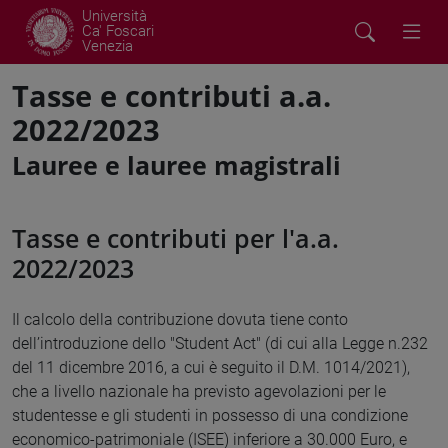
Università
Ca' Foscari
Venezia
Tasse e contributi a.a.
2022/2023
Lauree e lauree magistrali
Tasse e contributi per l'a.a.
2022/2023
Il calcolo della contribuzione dovuta tiene conto
dell’introduzione dello "Student Act" (di cui alla Legge n.232
del 11 dicembre 2016, a cui è seguito il D.M. 1014/2021),
che a livello nazionale ha previsto agevolazioni per le
studentesse e gli studenti in possesso di una condizione
economico-patrimoniale (ISEE) inferiore a 30.000 Euro, e