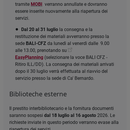
tramite
MOBI
verranno annullate e dovranno
essere inserite nuovamente alla riapertura dei
servizi.
Dal 20 al 31 luglio
la consegna e la
restituzione dei materiali avverranno presso la
sede
BALI-CFZ
da lunedì al venerdì dalle 9.00
alle 13.00, prenotando su
EasyPlanning
(selezionare la voce BALI CFZ -
Ritiro ILL/DD). La consegna dei materiali arrivati
dopo il 30 luglio verrà effettuata al riavvio del
servizio presso la sede di Ca' Bernardo.
Biblioteche esterne
Il prestito interbibliotecario e la fornitura documenti
saranno sospesi
dal 18 luglio al 16 agosto
2026. Le
richieste inviate in questo periodo verranno evase alla
riapertura dei servizi.