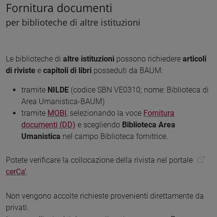
Fornitura documenti
per biblioteche di altre istituzioni
Le biblioteche di
altre istituzioni
possono richiedere
articoli
di riviste
e
capitoli di libri
posseduti da BAUM:
tramite
NILDE
(codice SBN VE0310; nome: Biblioteca di
Area Umanistica-BAUM)
tramite
MOBI
, selezionando la voce
Fornitura
documenti (DD)
e scegliendo
Biblioteca Area
Umanistica
nel campo Biblioteca fornitrice.
Potete verificare la collocazione della rivista nel portale
cerCa'
.
Non vengono accolte richieste provenienti direttamente da
privati.