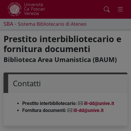
Università
Ca' Foscari
Venezia
SBA -
Sistema Bibliotecario di Ateneo
Prestito interbibliotecario e
fornitura documenti
Biblioteca Area Umanistica (BAUM)
Contatti
Prestito interbibliotecario:
ill-dd@unive.it
Fornitura documenti:
ill-dd@unive.it