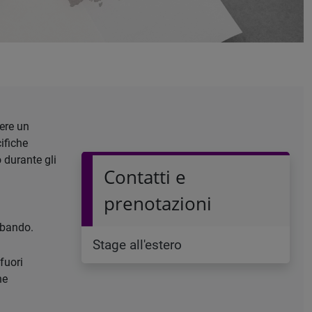
gere un
ifiche
 durante gli
Contatti e
prenotazioni
 bando.
Stage all'estero
fuori
he