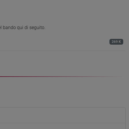
l bando qui di seguito.
269 K