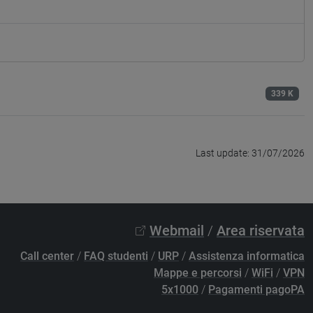
339 K
Last update: 31/07/2026
Webmail
/
Area riservata
Call center
/
FAQ studenti
/
URP
/
Assistenza informatica
Mappe e percorsi
/
WiFi
/
VPN
5x1000
/
Pagamenti pagoPA