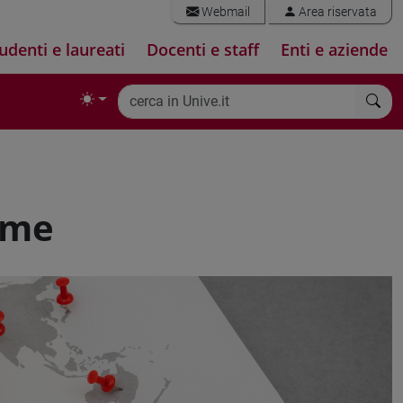
Webmail
Area riservata
udenti e laureati
Docenti e staff
Enti e aziende
mme