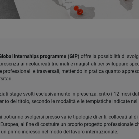
Global internships programme (GIP)
offre la possibilità di svol
n presenza ai neolaureati triennali e magistrali per sviluppare spec
professionali e trasversali, mettendo in pratica quanto appreso
sitari.
iati stage svolti esclusivamente in presenza, entro i 12 mesi dal
to del titolo, secondo le modalità e le tempistiche indicate nel
 potranno svolgersi presso varie tipologie di enti, collocati al di 
 Europea, al fine di costruire un proprio progetto professionale c
 un primo ingresso nel modo del lavoro internazionale.