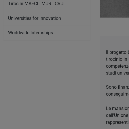
Tirocini MAECI - MUR - CRUI
Universities for Innovation
Worldwide Internships
Il progetto
tirocinio i
competenze 
studi univer
Sono finanz
conseguimen
Le mansioni
dell’Unione
rappresenti