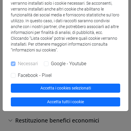
verranno installati solo i cookie necessari. Se acconsenti,
verranno installati anche altri cookie che abilitano le
Terza rata
funzionalità dei social media e forniscono statistiche sul loro
utilizzo. In questo caso, i dati raccolti saranno condivisi
anche con i nostri partner, che potrebbero associarli ad altre
informazioni per finalità di analisi, di pubblicità, ecc.
Cliccando “Lista cookie” potrai vedere quali cookie verranno
installati. Per ottenere maggiori informazioni consulta
“Informazioni sui cookies”.
Necessari
Google - Youtube
Approfondimenti
Facebook - Pixel
Verifica dei pagamenti
Accetta i cookies selezionati
Pagamenti non regolarizzati
Accetta tutti i cookie
Restituzione benefici economici