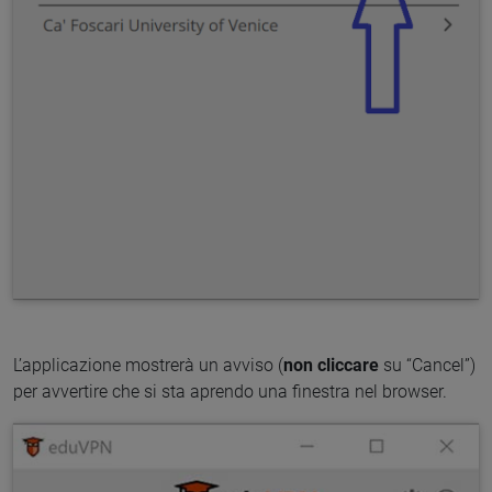
L’applicazione mostrerà un avviso (
non cliccare
su “Cancel”)
per avvertire che si sta aprendo una finestra nel browser.