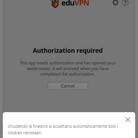
chiudendo la finestra si accettano automaticamente solo i
cookies necessari