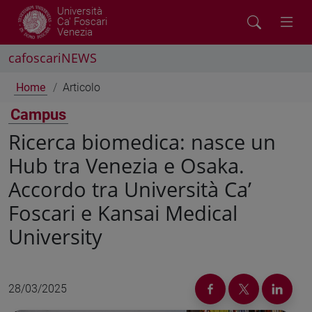
Università
Ca' Foscari
Venezia
cafoscariNEWS
Home
Articolo
Campus
Ricerca biomedica: nasce un
Hub tra Venezia e Osaka.
Accordo tra Università Ca’
Foscari e Kansai Medical
University
28/03/2025