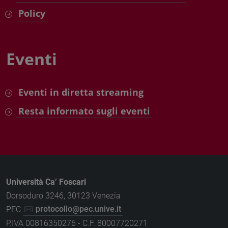
Policy
Eventi
Eventi in diretta streaming
Resta informato sugli eventi
Università Ca’ Foscari
Dorsoduro 3246, 30123 Venezia
PEC
protocollo@pec.unive.it
P.IVA 00816350276 - C.F. 80007720271