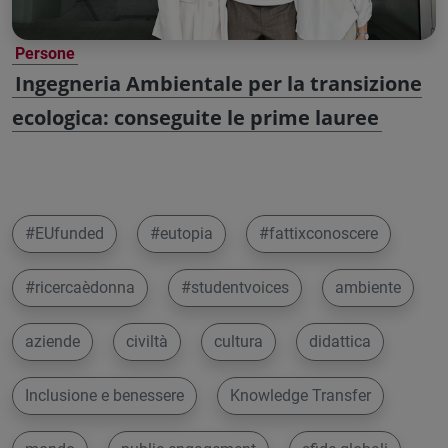
Persone
Ingegneria Ambientale per la transizione
ecologica: conseguite le prime lauree
#EUfunded
#eutopia
#fattixconoscere
#ricercaèdonna
#studentvoices
ambiente
aziende
civiltà
cultura
didattica
Inclusione e benessere
Knowledge Transfer