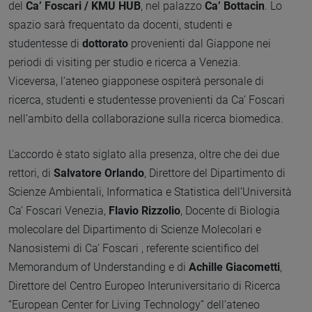
del
Ca’ Foscari / KMU HUB
, nel palazzo
Ca’ Bottacin
. Lo
spazio sarà frequentato da docenti, studenti e
studentesse di
dottorato
provenienti dal Giappone nei
periodi di visiting per studio e ricerca a Venezia.
Viceversa, l’ateneo giapponese ospiterà personale di
ricerca, studenti e studentesse provenienti da Ca’ Foscari
nell’ambito della collaborazione sulla ricerca biomedica.
L’accordo è stato siglato alla presenza, oltre che dei due
rettori, di
Salvatore Orlando
, Direttore del Dipartimento di
Scienze Ambientali, Informatica e Statistica dell’Università
Ca’ Foscari Venezia,
Flavio Rizzolio
, Docente di Biologia
molecolare del Dipartimento di Scienze Molecolari e
Nanosistemi di Ca’ Foscari , referente scientifico del
Memorandum of Understanding e di
Achille Giacometti
,
Direttore del Centro Europeo Interuniversitario di Ricerca
“European Center for Living Technology” dell’ateneo