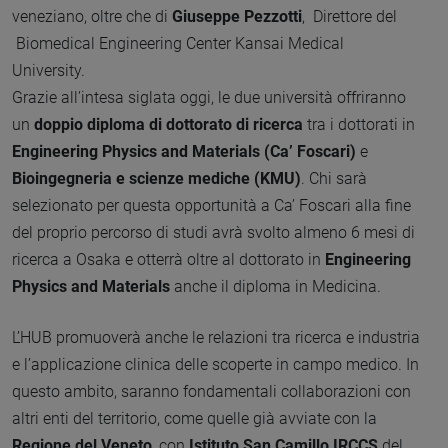
veneziano, oltre che di
Giuseppe Pezzotti
, Direttore del
Biomedical Engineering Center Kansai Medical
University.
Grazie all’intesa siglata oggi, le due università offriranno
un
doppio diploma di dottorato di ricerca
tra i dottorati in
Engineering Physics and Materials (Ca’ Foscari)
e
Bioingegneria e scienze mediche (KMU)
. Chi sarà
selezionato per questa opportunità a Ca’ Foscari alla fine
del proprio percorso di studi avrà svolto almeno 6 mesi di
ricerca a Osaka e otterrà oltre al dottorato in
Engineering
Physics and Materials
anche il diploma in Medicina.
L’HUB promuoverà anche le relazioni tra ricerca e industria
e l’applicazione clinica delle scoperte in campo medico. In
questo ambito, saranno fondamentali collaborazioni con
altri enti del territorio, come quelle già avviate con la
Regione del Veneto
, con
Istituto San Camillo IRCCS
del