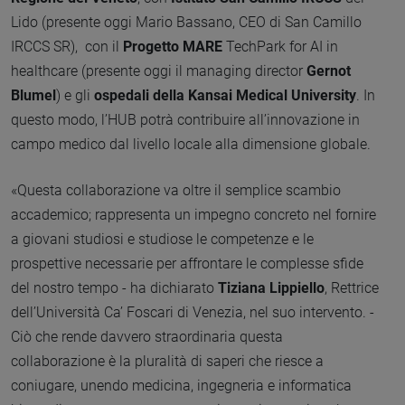
Lido (presente oggi Mario Bassano, CEO di San Camillo
IRCCS SR), con il
Progetto MARE
TechPark for AI in
healthcare (presente oggi il managing director
Gernot
Blumel
) e gli
ospedali della Kansai Medical University
. In
questo modo, l’HUB potrà contribuire all’innovazione in
campo medico dal livello locale alla dimensione globale.
«Questa collaborazione va oltre il semplice scambio
accademico; rappresenta un impegno concreto nel fornire
a giovani studiosi e studiose le competenze e le
prospettive necessarie per affrontare le complesse sfide
del nostro tempo - ha dichiarato
Tiziana Lippiello
, Rettrice
dell’Università Ca’ Foscari di Venezia, nel suo intervento. -
Ciò che rende davvero straordinaria questa
collaborazione è la pluralità di saperi che riesce a
coniugare, unendo medicina, ingegneria e informatica