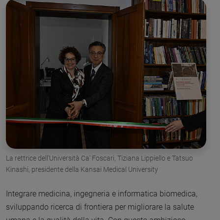
La rettrice dell'Università Ca' Foscari, Tiziana Lippiello e Tatsuo
Kinashi, presidente della Kansai Medical University
Integrare medicina, ingegneria e informatica biomedica,
sviluppando ricerca di frontiera per migliorare la salute