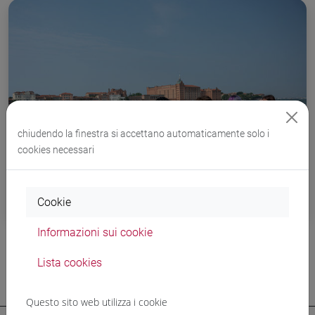
chiudendo la finestra si accettano automaticamente solo i
cookies necessari
Cookie
Campus
Informazioni sui cookie
Chiusure estive 2026 sedi e biblioteche di
Lista cookies
Ateneo
Questo sito web utilizza i cookie