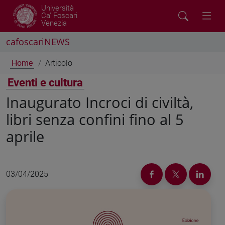
Università
Ca' Foscari
Venezia
cafoscariNEWS
Home
Articolo
Eventi e cultura
Inaugurato Incroci di civiltà,
libri senza confini fino al 5
aprile
03/04/2025