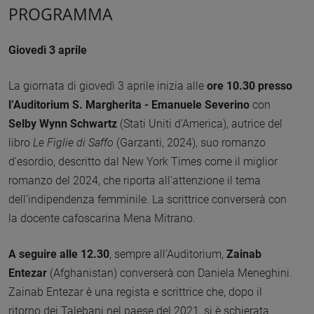
PROGRAMMA
Giovedì 3 aprile
La giornata di giovedì 3 aprile inizia alle
ore 10.30 presso
l’Auditorium S. Margherita - Emanuele Severino
con
Selby Wynn Schwartz
(Stati Uniti d’America), autrice del
libro
Le Figlie di Saffo
(Garzanti, 2024), suo romanzo
d'esordio, descritto dal New York Times come il miglior
romanzo del 2024, che riporta all’attenzione il tema
dell’indipendenza femminile. La scrittrice converserà con
la docente cafoscarina Mena Mitrano.
A seguire alle 12.30
, sempre all’Auditorium,
Zainab
Entezar
(Afghanistan) converserà con Daniela Meneghini.
Zainab Entezar è una regista e scrittrice che, dopo il
ritorno dei Talebani nel paese del 2021, si è schierata