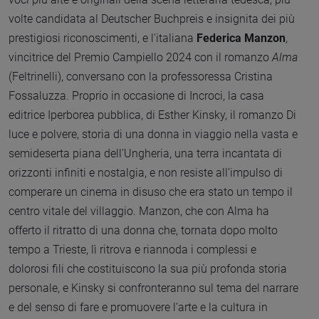
volte candidata al Deutscher Buchpreis e insignita dei più
prestigiosi riconoscimenti, e l'italiana
Federica Manzon
,
vincitrice del Premio Campiello 2024 con il romanzo
Alma
(Feltrinelli), conversano con la professoressa Cristina
Fossaluzza. Proprio in occasione di Incroci, la casa
editrice Iperborea pubblica, di Esther Kinsky, il romanzo Di
luce e polvere, storia di una donna in viaggio nella vasta e
semideserta piana dell’Ungheria, una terra incantata di
orizzonti infiniti e nostalgia, e non resiste all’impulso di
comperare un cinema in disuso che era stato un tempo il
centro vitale del villaggio. Manzon, che con Alma ha
offerto il ritratto di una donna che, tornata dopo molto
tempo a Trieste, lì ritrova e riannoda i complessi e
dolorosi fili che costituiscono la sua più profonda storia
personale, e Kinsky si confronteranno sul tema del narrare
e del senso di fare e promuovere l’arte e la cultura in