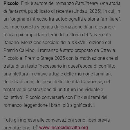
Piccolo
. Fink è autore del romanzo
Patrilineare. Una storia
di fantasmi
, pubblicato di recente (Lindau, 2025), in cui, in
un “originale intreccio fra autobiografia e storia familiare”,
egli ripercorre la vicenda di formazione di un giovane e
tocca i più importanti temi della storia del Novecento
italiano. Menzione speciale della XXXVII Edizione del
Premio Calvino, il romanzo è stato proposto da Ottavia
Piccolo al Premio Strega 2025 con la motivazione che si
tratta di un testo “necessario in quest’epoca di conflitto,
una rilettura in chiave attuale delle memorie familiari,
delle tradizioni, del peso delle identità trasmesse, nel
tentativo di costruzione di un futuro individuale e
collettivo”. Piccolo converserà con Fink sui temi del
romanzo, leggendone i brani più significativi.
Tutti gli ingressi alle conversazioni sono liberi previa
prenotazione
www.incrocidicivilta.org