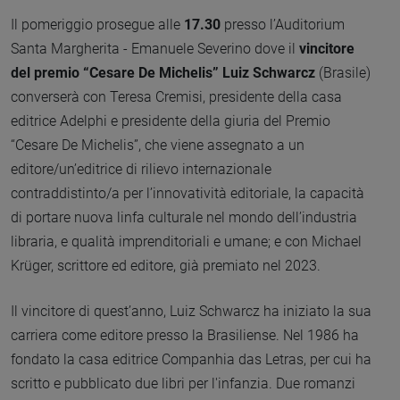
Il pomeriggio prosegue alle
17.30
presso l’Auditorium
Santa Margherita - Emanuele Severino dove il
vincitore
del premio “Cesare De Michelis” Luiz Schwarcz
(Brasile)
converserà con Teresa Cremisi, presidente della casa
editrice Adelphi e presidente della giuria del Premio
“Cesare De Michelis”, che viene assegnato a un
editore/un’editrice di rilievo internazionale
contraddistinto/a per l’innovatività editoriale, la capacità
di portare nuova linfa culturale nel mondo dell’industria
libraria, e qualità imprenditoriali e umane; e con Michael
Krüger, scrittore ed editore, già premiato nel 2023.
Il vincitore di quest’anno, Luiz Schwarcz ha iniziato la sua
carriera come editore presso la Brasiliense. Nel 1986 ha
fondato la casa editrice Companhia das Letras, per cui ha
scritto e pubblicato due libri per l'infanzia. Due romanzi