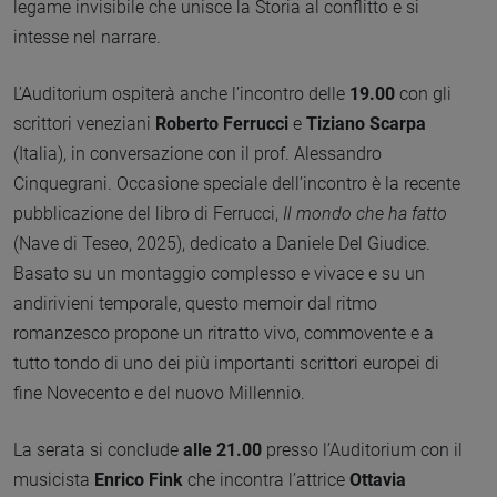
legame invisibile che unisce la Storia al conflitto e si
intesse nel narrare.
L’Auditorium ospiterà anche l’incontro delle
19.00
con gli
scrittori veneziani
Roberto Ferrucci
e
Tiziano Scarpa
(Italia), in conversazione con il prof. Alessandro
Cinquegrani. Occasione speciale dell’incontro è la recente
pubblicazione del libro di Ferrucci,
Il mondo che ha fatto
(Nave di Teseo, 2025), dedicato a Daniele Del Giudice.
Basato su un montaggio complesso e vivace e su un
andirivieni temporale, questo memoir dal ritmo
romanzesco propone un ritratto vivo, commovente e a
tutto tondo di uno dei più importanti scrittori europei di
fine Novecento e del nuovo Millennio.
La serata si conclude
alle 21.00
presso l’Auditorium con il
musicista
Enrico Fink
che incontra l’attrice
Ottavia