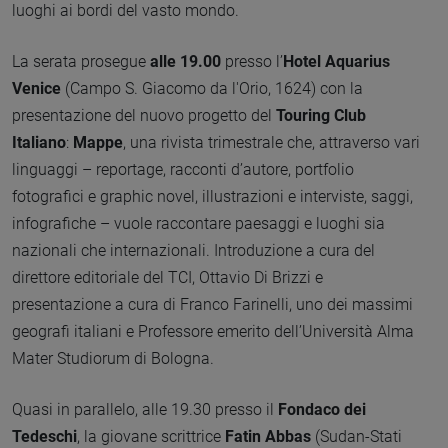
luoghi ai bordi del vasto mondo.
La serata prosegue
alle 19.00
presso l’
Hotel Aquarius
Venice
(Campo S. Giacomo da l'Orio, 1624) con la
presentazione del nuovo progetto del
Touring Club
Italiano
:
Mappe
, una rivista trimestrale che, attraverso vari
linguaggi – reportage, racconti d’autore, portfolio
fotografici e graphic novel, illustrazioni e interviste, saggi,
infografiche – vuole raccontare paesaggi e luoghi sia
nazionali che internazionali. Introduzione a cura del
direttore editoriale del TCI, Ottavio Di Brizzi e
presentazione a cura di Franco Farinelli, uno dei massimi
geografi italiani e Professore emerito dell’Università Alma
Mater Studiorum di Bologna.
Quasi in parallelo, alle 19.30 presso il
Fondaco dei
Tedeschi
, la giovane scrittrice
Fatin Abbas
(Sudan-Stati