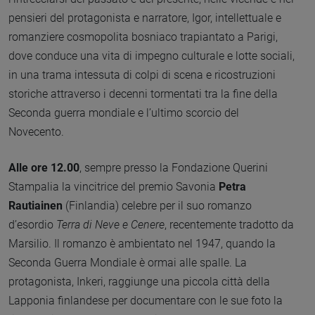
pensieri del protagonista e narratore, Igor, intellettuale e
romanziere cosmopolita bosniaco trapiantato a Parigi,
dove conduce una vita di impegno culturale e lotte sociali,
in una trama intessuta di colpi di scena e ricostruzioni
storiche attraverso i decenni tormentati tra la fine della
Seconda guerra mondiale e l’ultimo scorcio del
Novecento.
Alle ore 12.00
, sempre presso la Fondazione Querini
Stampalia la vincitrice del premio Savonia
Petra
Rautiainen
(Finlandia) celebre per il suo romanzo
d’esordio
Terra di Neve e Cenere
, recentemente tradotto da
Marsilio. Il romanzo è ambientato nel 1947, quando la
Seconda Guerra Mondiale è ormai alle spalle. La
protagonista, Inkeri, raggiunge una piccola città della
Lapponia finlandese per documentare con le sue foto la