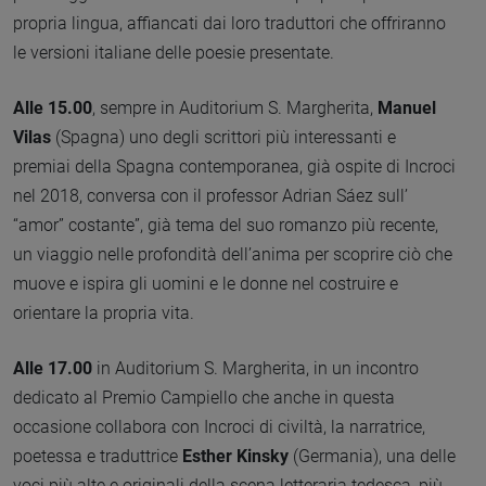
propria lingua, affiancati dai loro traduttori che offriranno
le versioni italiane delle poesie presentate.
Alle 15.00
, sempre in Auditorium S. Margherita,
Manuel
Vilas
(Spagna) uno degli scrittori più interessanti e
premiai della Spagna contemporanea, già ospite di Incroci
nel 2018, conversa con il professor Adrian Sáez sull’
“amor” costante”, già tema del suo romanzo più recente,
un viaggio nelle profondità dell’anima per scoprire ciò che
muove e ispira gli uomini e le donne nel costruire e
orientare la propria vita.
Alle 17.00
in Auditorium S. Margherita, in un incontro
dedicato al Premio Campiello che anche in questa
occasione collabora con Incroci di civiltà, la narratrice,
poetessa e traduttrice
Esther Kinsky
(Germania), una delle
voci più alte e originali della scena letteraria tedesca, più