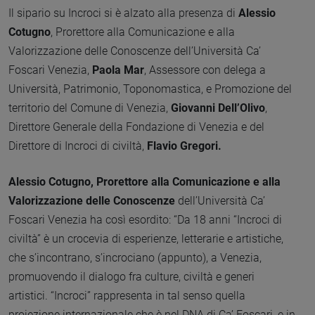
Il sipario su Incroci si è alzato alla presenza di
Alessio
Cotugno
, Prorettore alla Comunicazione e alla
Valorizzazione delle Conoscenze dell’Università Ca’
Foscari Venezia,
Paola Mar
, Assessore con delega a
Università, Patrimonio, Toponomastica, e Promozione del
territorio del Comune di Venezia,
Giovanni Dell’Olivo
,
Direttore Generale della Fondazione di Venezia e del
Direttore di Incroci di civiltà,
Flavio Gregori.
Alessio Cotugno, Prorettore alla Comunicazione e alla
Valorizzazione delle Conoscenze
dell’Università Ca’
Foscari Venezia ha così esordito: “Da 18 anni “Incroci di
civiltà” è un crocevia di esperienze, letterarie e artistiche,
che s’incontrano, s’incrociano (appunto), a Venezia,
promuovendo il dialogo fra culture, civiltà e generi
artistici. “Incroci” rappresenta in tal senso quella
proiezione internazionale che è nel DNA di Ca’ Foscari, e in