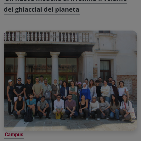
dei ghiacciai del pianeta
Campus