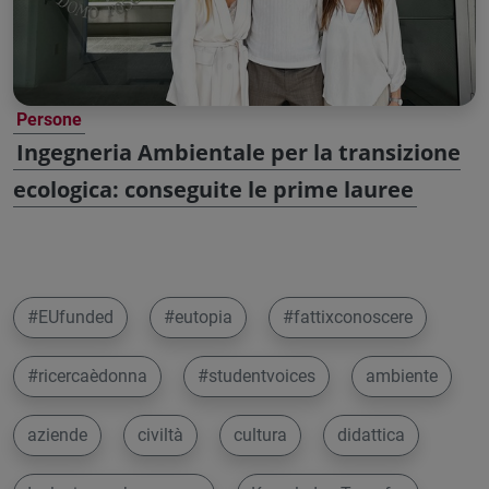
Persone
Ingegneria Ambientale per la transizione
ecologica: conseguite le prime lauree
#EUfunded
#eutopia
#fattixconoscere
#ricercaèdonna
#studentvoices
ambiente
aziende
civiltà
cultura
didattica