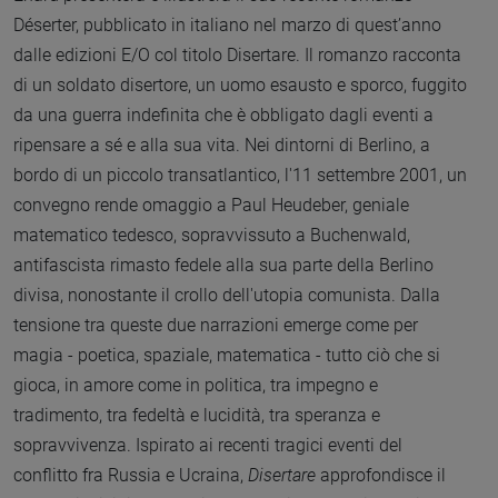
Déserter, pubblicato in italiano nel marzo di quest’anno
dalle edizioni E/O col titolo Disertare. Il romanzo racconta
di un soldato disertore, un uomo esausto e sporco, fuggito
da una guerra indefinita che è obbligato dagli eventi a
ripensare a sé e alla sua vita. Nei dintorni di Berlino, a
bordo di un piccolo transatlantico, l'11 settembre 2001, un
convegno rende omaggio a Paul Heudeber, geniale
matematico tedesco, sopravvissuto a Buchenwald,
antifascista rimasto fedele alla sua parte della Berlino
divisa, nonostante il crollo dell'utopia comunista. Dalla
tensione tra queste due narrazioni emerge come per
magia - poetica, spaziale, matematica - tutto ciò che si
gioca, in amore come in politica, tra impegno e
tradimento, tra fedeltà e lucidità, tra speranza e
sopravvivenza. Ispirato ai recenti tragici eventi del
conflitto fra Russia e Ucraina,
Disertare
approfondisce il