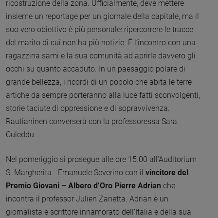
ricostruzione della zona. Ufficialmente, deve mettere
insieme un reportage per un giornale della capitale, ma il
suo vero obiettivo è più personale: ripercorrere le tracce
del marito di cui non ha più notizie. È l’incontro con una
ragazzina sami e la sua comunità ad aprirle davvero gli
occhi su quanto accaduto. In un paesaggio polare di
grande bellezza, i ricordi di un popolo che abita le terre
artiche da sempre porteranno alla luce fatti sconvolgenti,
storie taciute di oppressione e di sopravvivenza.
Rautianinen converserà con la professoressa Sara
Culeddu.
Nel pomeriggio si prosegue alle ore 15.00 all’Auditorium
S. Margherita - Emanuele Severino con il
vincitore del
Premio Giovani – Albero d’Oro
Pierre Adrian
che
incontra il professor Julien Zanetta. Adrian è un
giornalista e scrittore innamorato dell’Italia e della sua