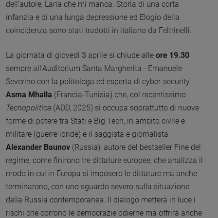
dell’autore, L'aria che mi manca. Storia di una corta
infanzia e di una lunga depressione ed Elogio della
coincidenza sono stati tradotti in italiano da Feltrinelli.
La giornata di giovedì 3 aprile si chiude alle
ore 19.30
sempre all’Auditorium Santa Margherita - Emanuele
Severino con la politologa ed esperta di cyber-security
Asma Mhalla
(Francia-Tunisia) che, col recentissimo
Tecnopolitica
(ADD, 2025) si occupa soprattutto di nuove
forme di potere tra Stati e Big Tech, in ambito civile e
militare (guerre ibride) e il saggista e giornalista
Alexander Baunov
(Russia), autore del bestseller Fine del
regime, come finirono tre dittature europee, che analizza il
modo in cui in Europa si imposero le dittature ma anche
terminarono, con uno sguardo severo sulla situazione
della Russia contemporanea. Il dialogo metterà in luce i
rischi che corrono le democrazie odierne ma offrirà anche