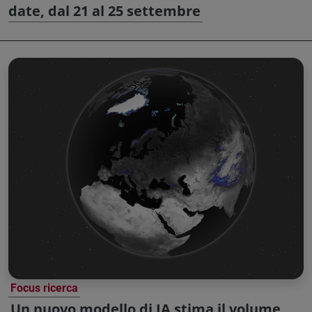
date, dal 21 al 25 settembre
Focus ricerca
Un nuovo modello di IA stima il volume