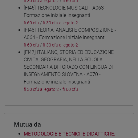
fi 30 cfu allegato 2
/
fi 60 cfu
[FI45] TECNOLOGIE MUSICALI - A063 -
Formazione iniziale insegnanti
fi 60 cfu
/
fi 30 cfu allegato 2
[FI46] TEORIA, ANALISI E COMPOSIZIONE -
A064 - Formazione iniziale insegnanti
fi 60 cfu
/
fi 30 cfu allegato 2
[FI47] ITALIANO, STORIA ED EDUCAZIONE
CIVICA, GEOGRAFIA, NELLA SCUOLA
SECONDARIA DI I GRADO CON LINGUA DI
INSEGNAMENTO SLOVENA - A070 -
Formazione iniziale insegnanti
fi 30 cfu allegato 2
/
fi 60 cfu
Mutua da
METODOLOGIE E TECNICHE DIDATTICHE: