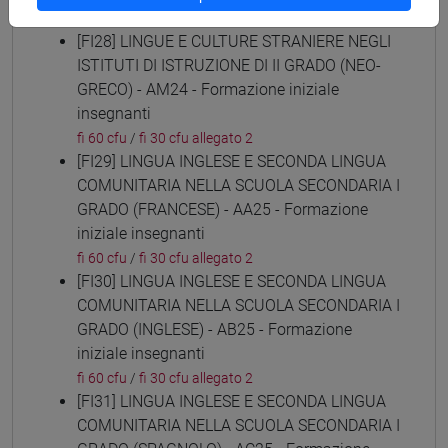
fi 60 cfu
/
fi 30 cfu allegato 2
[FI28] LINGUE E CULTURE STRANIERE NEGLI
ISTITUTI DI ISTRUZIONE DI II GRADO (NEO-
GRECO) - AM24 - Formazione iniziale
insegnanti
fi 60 cfu
/
fi 30 cfu allegato 2
[FI29] LINGUA INGLESE E SECONDA LINGUA
COMUNITARIA NELLA SCUOLA SECONDARIA I
GRADO (FRANCESE) - AA25 - Formazione
iniziale insegnanti
fi 60 cfu
/
fi 30 cfu allegato 2
[FI30] LINGUA INGLESE E SECONDA LINGUA
COMUNITARIA NELLA SCUOLA SECONDARIA I
GRADO (INGLESE) - AB25 - Formazione
iniziale insegnanti
fi 60 cfu
/
fi 30 cfu allegato 2
[FI31] LINGUA INGLESE E SECONDA LINGUA
COMUNITARIA NELLA SCUOLA SECONDARIA I