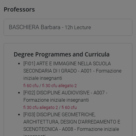
Professors
BASCHIERA Barbara
- 12h Lecture
Degree Programmes and Curricula
[FI01] ARTE E IMMAGINE NELLA SCUOLA
SECONDARIA DI I GRADO - A001 - Formazione
iniziale insegnanti
fi 60 cfu
/
fi 30 cfu allegato 2
[FI02] DISCIPLINE AUDIOVISIVE - A007 -
Formazione iniziale insegnanti
fi 30 cfu allegato 2
/
fi 60 cfu
[FI03] DISCIPLINE GEOMETRICHE,
ARCHITETTURA, DESIGN D'ARREDAMENTO E
SCENOTECNICA - A008 - Formazione iniziale