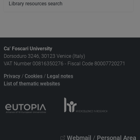
Library resources search
Ca' Foscari University
Dorsoduro 3246, 30123 Venice (Italy)
VAT Number 00816350276 - Fiscal Code 80007720271
Privacy
/
Cookies
/
Legal notes
List of thematic websites
Webmail
/
Personal Area