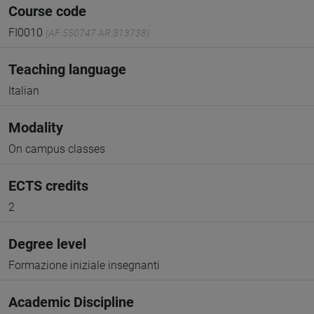
Course code
FI0010
(AF:550747 AR:313738)
Teaching language
Italian
Modality
On campus classes
ECTS credits
2
Degree level
Formazione iniziale insegnanti
Academic Discipline