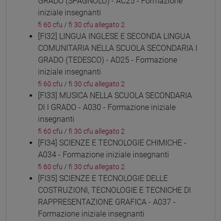
GRADO (SPAGNOLO) - AC25 - Formazione
iniziale insegnanti
fi 60 cfu
/
fi 30 cfu allegato 2
[FI32] LINGUA INGLESE E SECONDA LINGUA
COMUNITARIA NELLA SCUOLA SECONDARIA I
GRADO (TEDESCO) - AD25 - Formazione
iniziale insegnanti
fi 60 cfu
/
fi 30 cfu allegato 2
[FI33] MUSICA NELLA SCUOLA SECONDARIA
DI I GRADO - A030 - Formazione iniziale
insegnanti
fi 60 cfu
/
fi 30 cfu allegato 2
[FI34] SCIENZE E TECNOLOGIE CHIMICHE -
A034 - Formazione iniziale insegnanti
fi 60 cfu
/
fi 30 cfu allegato 2
[FI35] SCIENZE E TECNOLOGIE DELLE
COSTRUZIONI, TECNOLOGIE E TECNICHE DI
RAPPRESENTAZIONE GRAFICA - A037 -
Formazione iniziale insegnanti