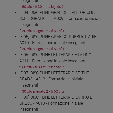
insegnanti
fi 60 cfu
/
fi 30 cfu allegato 2
[FI04] DISCIPLINE GRAFICHE, PITTORICHE,
SCENOGRAFICHE - A009 - Formazione iniziale
insegnanti
fi 30 cfu allegato 2
/
fi 60 cfu
[FI05] DISCIPLINE GRAFICO-PUBBLICITARIE -
A010 - Formazione iniziale insegnanti
fi 30 cfu allegato 2
/
fi 60 cfu
[FI06] DISCIPLINE LETTERARIE E LATINO -
A011 - Formazione iniziale insegnanti
fi 60 cfu
/
fi 30 cfu allegato 2
[FI07] DISCIPLINE LETTERARIE ISTITUTI II
GRADO - A012 - Formazione iniziale
insegnanti
fi 30 cfu allegato 2
/
fi 60 cfu
[FI08] DISCIPLINE LETTERARIE, LATINO E
GRECO - A013 - Formazione iniziale
insegnanti