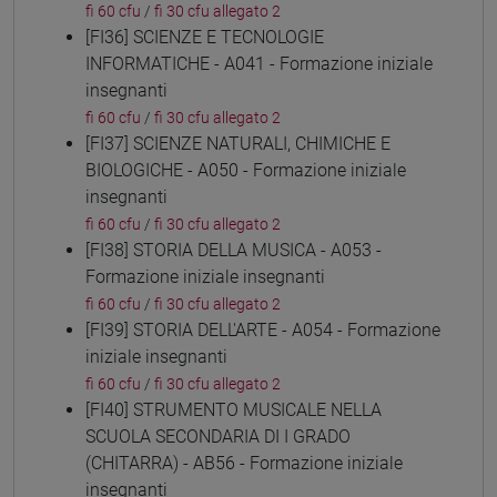
fi 60 cfu
/
fi 30 cfu allegato 2
[FI36] SCIENZE E TECNOLOGIE
INFORMATICHE - A041 - Formazione iniziale
insegnanti
fi 60 cfu
/
fi 30 cfu allegato 2
[FI37] SCIENZE NATURALI, CHIMICHE E
BIOLOGICHE - A050 - Formazione iniziale
insegnanti
fi 60 cfu
/
fi 30 cfu allegato 2
[FI38] STORIA DELLA MUSICA - A053 -
Formazione iniziale insegnanti
fi 60 cfu
/
fi 30 cfu allegato 2
[FI39] STORIA DELL'ARTE - A054 - Formazione
iniziale insegnanti
fi 60 cfu
/
fi 30 cfu allegato 2
[FI40] STRUMENTO MUSICALE NELLA
SCUOLA SECONDARIA DI I GRADO
(CHITARRA) - AB56 - Formazione iniziale
insegnanti