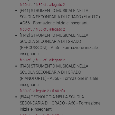
fi 60 cfu
/
fi 30 cfu allegato 2
[FI41] STRUMENTO MUSICALE NELLA
SCUOLA SECONDARIA DI I GRADO (FLAUTO) -
AG56 - Formazione iniziale insegnanti
fi 60 cfu
/
fi 30 cfu allegato 2
[FI42] STRUMENTO MUSICALE NELLA
SCUOLA SECONDARIA DI I GRADO
(PERCUSSIONI) - AI56 - Formazione iniziale
insegnanti
fi 60 cfu
/
fi 30 cfu allegato 2
[FI43] STRUMENTO MUSICALE NELLA
SCUOLA SECONDARIA DI I GRADO
(PIANOFORTE) - AJ56 - Formazione iniziale
insegnanti
fi 30 cfu allegato 2
/
fi 60 cfu
[FI44] TECNOLOGIA NELLA SCUOLA
SECONDARIA DI I GRADO - A60 - Formazione
iniziale insegnanti