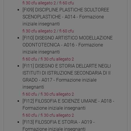
fi 30 cfu allegato 2
/
fi 60 cfu
[FI09] DISCIPLINE PLASTICHE SCULTOREE
SCENOPLASTICHE - A014 - Formazione
iniziale insegnanti
fi 30 cfu allegato 2
/
fi 60 cfu
[FI10] DISEGNO ARTISTICO MODELLAZIONE
ODONTOTECNICA - A016 - Formazione
iniziale insegnanti
fi 60 cfu
/
fi 30 cfu allegato 2
[FI11] DISEGNO E STORIA DELL'ARTE NEGLI
ISTITUTI DI ISTRUZIONE SECONDARIA DI II
GRADO - A017 - Formazione iniziale
insegnanti
fi 60 cfu
/
fi 30 cfu allegato 2
[FI12] FILOSOFIA E SCIENZE UMANE - A018 -
Formazione iniziale insegnanti
fi 60 cfu
/
fi 30 cfu allegato 2
[FI13] FILOSOFIA E STORIA - A019 -
Formazione iniziale insegnanti