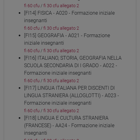
fi 60 cfu
/
fi 30 cfu allegato 2
[FI14] FISICA - A020 - Formazione iniziale
insegnanti
fi 60 cfu
/
fi 30 cfu allegato 2
[FI15] GEOGRAFIA - A021 - Formazione
iniziale insegnanti
fi 60 cfu
/
fi 30 cfu allegato 2
[FI16] ITALIANO, STORIA, GEOGRAFIA NELLA
SCUOLA SECONDARIA DI I GRADO - A022 -
Formazione iniziale insegnanti
fi 60 cfu
/
fi 30 cfu allegato 2
[FI17] LINGUA ITALIANA PER DISCENTI DI
LINGUA STRANIERA (ALLOGLOTTI) - A023 -
Formazione iniziale insegnanti
fi 60 cfu
/
fi 30 cfu allegato 2
[FI18] LINGUA E CULTURA STRANIERA
(FRANCESE) - AA24 - Formazione iniziale
insegnanti