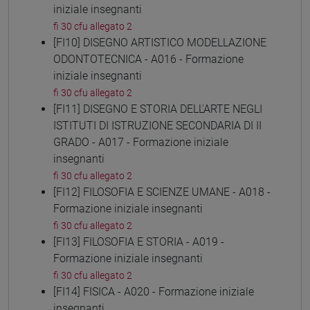
iniziale insegnanti
fi 30 cfu allegato 2
[FI10] DISEGNO ARTISTICO MODELLAZIONE
ODONTOTECNICA - A016 - Formazione
iniziale insegnanti
fi 30 cfu allegato 2
[FI11] DISEGNO E STORIA DELL'ARTE NEGLI
ISTITUTI DI ISTRUZIONE SECONDARIA DI II
GRADO - A017 - Formazione iniziale
insegnanti
fi 30 cfu allegato 2
[FI12] FILOSOFIA E SCIENZE UMANE - A018 -
Formazione iniziale insegnanti
fi 30 cfu allegato 2
[FI13] FILOSOFIA E STORIA - A019 -
Formazione iniziale insegnanti
fi 30 cfu allegato 2
[FI14] FISICA - A020 - Formazione iniziale
insegnanti