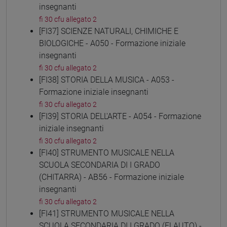
insegnanti
fi 30 cfu allegato 2
[FI37] SCIENZE NATURALI, CHIMICHE E
BIOLOGICHE - A050 - Formazione iniziale
insegnanti
fi 30 cfu allegato 2
[FI38] STORIA DELLA MUSICA - A053 -
Formazione iniziale insegnanti
fi 30 cfu allegato 2
[FI39] STORIA DELL'ARTE - A054 - Formazione
iniziale insegnanti
fi 30 cfu allegato 2
[FI40] STRUMENTO MUSICALE NELLA
SCUOLA SECONDARIA DI I GRADO
(CHITARRA) - AB56 - Formazione iniziale
insegnanti
fi 30 cfu allegato 2
[FI41] STRUMENTO MUSICALE NELLA
SCUOLA SECONDARIA DI I GRADO (FLAUTO) -