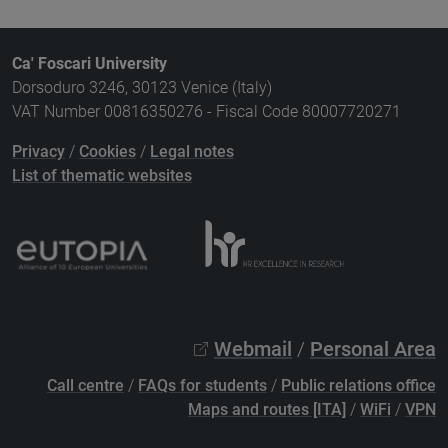
Ca' Foscari University
Dorsoduro 3246, 30123 Venice (Italy)
VAT Number 00816350276 - Fiscal Code 80007720271
Privacy
/
Cookies
/
Legal notes
List of thematic websites
Webmail
/
Personal Area
Call centre
/
FAQs for students
/
Public relations office
Maps and routes [ITA]
/
WiFi
/
VPN