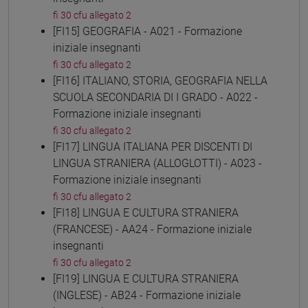
fi 30 cfu allegato 2
[FI15] GEOGRAFIA - A021 - Formazione
iniziale insegnanti
fi 30 cfu allegato 2
[FI16] ITALIANO, STORIA, GEOGRAFIA NELLA
SCUOLA SECONDARIA DI I GRADO - A022 -
Formazione iniziale insegnanti
fi 30 cfu allegato 2
[FI17] LINGUA ITALIANA PER DISCENTI DI
LINGUA STRANIERA (ALLOGLOTTI) - A023 -
Formazione iniziale insegnanti
fi 30 cfu allegato 2
[FI18] LINGUA E CULTURA STRANIERA
(FRANCESE) - AA24 - Formazione iniziale
insegnanti
fi 30 cfu allegato 2
[FI19] LINGUA E CULTURA STRANIERA
(INGLESE) - AB24 - Formazione iniziale