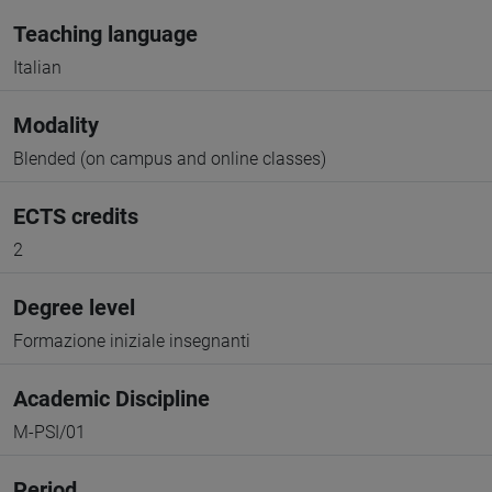
Teaching language
Italian
Modality
Blended (on campus and online classes)
ECTS credits
2
Degree level
Formazione iniziale insegnanti
Academic Discipline
M-PSI/01
Period