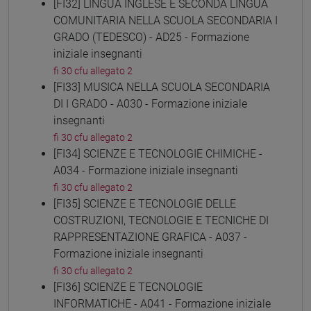
[FI32] LINGUA INGLESE E SECONDA LINGUA
COMUNITARIA NELLA SCUOLA SECONDARIA I
GRADO (TEDESCO) - AD25 - Formazione
iniziale insegnanti
fi 30 cfu allegato 2
[FI33] MUSICA NELLA SCUOLA SECONDARIA
DI I GRADO - A030 - Formazione iniziale
insegnanti
fi 30 cfu allegato 2
[FI34] SCIENZE E TECNOLOGIE CHIMICHE -
A034 - Formazione iniziale insegnanti
fi 30 cfu allegato 2
[FI35] SCIENZE E TECNOLOGIE DELLE
COSTRUZIONI, TECNOLOGIE E TECNICHE DI
RAPPRESENTAZIONE GRAFICA - A037 -
Formazione iniziale insegnanti
fi 30 cfu allegato 2
[FI36] SCIENZE E TECNOLOGIE
INFORMATICHE - A041 - Formazione iniziale