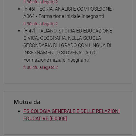
fi 30 cfu allegato 2
[FI46] TEORIA, ANALISI E COMPOSIZIONE -
A064 - Formazione iniziale insegnanti
fi 30 cfu allegato 2
[FI47] ITALIANO, STORIA ED EDUCAZIONE
CIVICA, GEOGRAFIA, NELLA SCUOLA
SECONDARIA DI I GRADO CON LINGUA DI
INSEGNAMENTO SLOVENA - A070 -
Formazione iniziale insegnanti
fi 30 cfu allegato 2
Mutua da
PSICOLOGIA GENERALE E DELLE RELAZIONI
EDUCATIVE [FI0008]