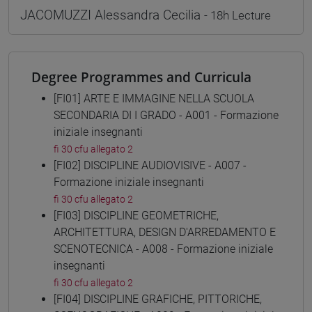
JACOMUZZI Alessandra Cecilia
- 18h Lecture
Degree Programmes and Curricula
[FI01] ARTE E IMMAGINE NELLA SCUOLA
SECONDARIA DI I GRADO - A001 - Formazione
iniziale insegnanti
fi 30 cfu allegato 2
[FI02] DISCIPLINE AUDIOVISIVE - A007 -
Formazione iniziale insegnanti
fi 30 cfu allegato 2
[FI03] DISCIPLINE GEOMETRICHE,
ARCHITETTURA, DESIGN D'ARREDAMENTO E
SCENOTECNICA - A008 - Formazione iniziale
insegnanti
fi 30 cfu allegato 2
[FI04] DISCIPLINE GRAFICHE, PITTORICHE,