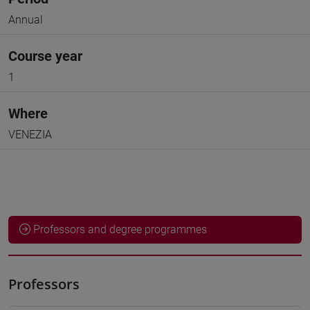
Annual
Course year
1
Where
VENEZIA
Professors and degree programmes
Professors